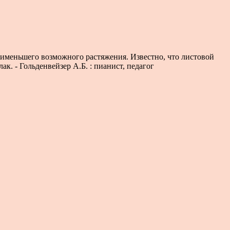
аименьшего возможного растяжения. Известно, что листовой
ак. - Гольденвейзер А.Б. : пианист, педагог