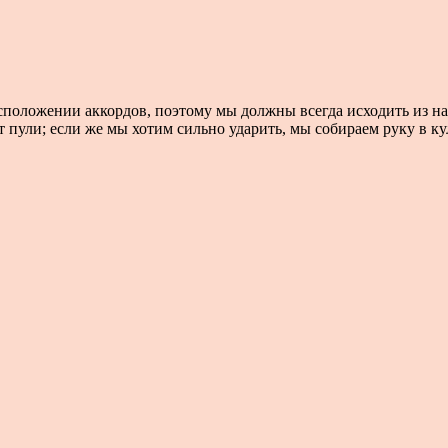
сположении аккордов, поэтому мы должны всегда исходить из н
т пули; если же мы хотим сильно ударить, мы собираем руку в кул