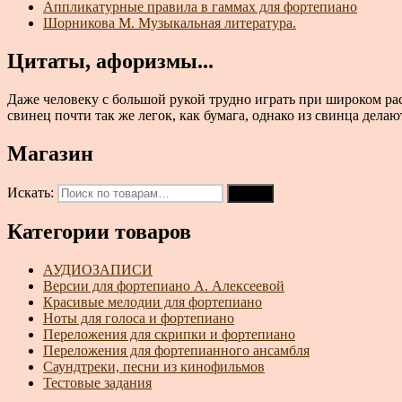
Аппликатурные правила в гаммах для фортепиано
Шорникова М. Музыкальная литература.
Цитаты, афоризмы...
Даже человеку с большой рукой трудно играть при широком ра
свинец почти так же легок, как бумага, однако из свинца делаю
Магазин
Искать:
Поиск
Категории товаров
АУДИОЗАПИСИ
Версии для фортепиано А. Алексеевой
Красивые мелодии для фортепиано
Ноты для голоса и фортепиано
Переложения для скрипки и фортепиано
Переложения для фортепианного ансамбля
Саундтреки, песни из кинофильмов
Тестовые задания