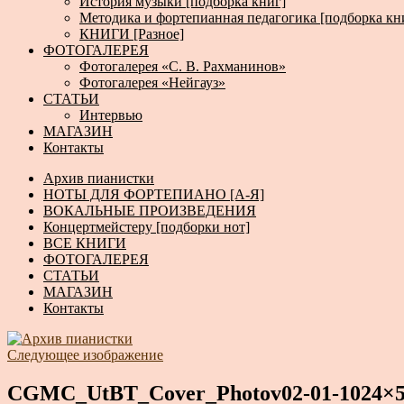
История музыки [подборка книг]
Методика и фортепианная педагогика [подборка кн
КНИГИ [Разное]
ФОТОГАЛЕРЕЯ
Фотогалерея «С. В. Рахманинов»
Фотогалерея «Нейгауз»
СТАТЬИ
Интервью
МАГАЗИН
Контакты
Архив пианистки
НОТЫ ДЛЯ ФОРТЕПИАНО [А-Я]
ВОКАЛЬНЫЕ ПРОИЗВЕДЕНИЯ
Концертмейстеру [подборки нот]
ВСЕ КНИГИ
ФОТОГАЛЕРЕЯ
СТАТЬИ
МАГАЗИН
Контакты
Следующее изображение
CGMC_UtBT_Cover_Photov02-01-1024×