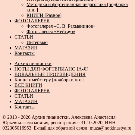
Методика и фортепианная педагогика [подборка
книг]
КНИГИ [Разное]
ФОТОГАЛЕРЕЯ
Фотогалерея «С. В. Рахманинов»
Фотогалерея «Нейгауз»
СТАТЬИ
Интервью
МАГАЗИН
Контакты
Архив пианистки
НОТЫ ДЛЯ ФОРТЕПИАНО [А-Я]
ВОКАЛЬНЫЕ ПРОИЗВЕДЕНИЯ
Концертмейстеру [подборки нот]
ВСЕ КНИГИ
ФОТОГАЛЕРЕЯ
СТАТЬИ
МАГАЗИН
Контакты
© 2013 - 2026
Архив пианистки.
Алексеева Анастасия
Юрьевна: самозанятая, регистрация с 31.10.2020, ИНН
032305016953. E-mail для обратной связи: muza@notkinastya.ru