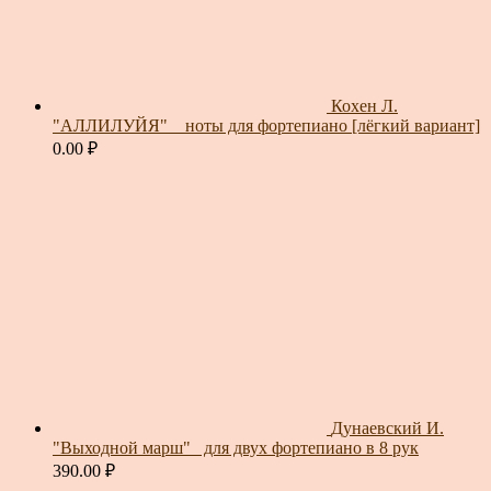
Кохен Л.
"АЛЛИЛУЙЯ" _ ноты для фортепиано [лёгкий вариант]
0.00
₽
Дунаевский И.
"Выходной марш"_ для двух фортепиано в 8 рук
390.00
₽