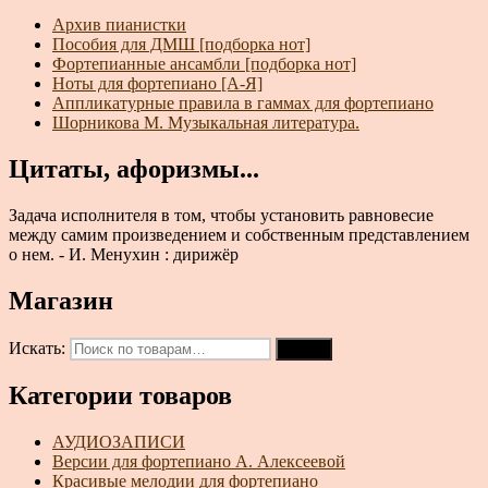
Архив пианистки
Пособия для ДМШ [подборка нот]
Фортепианные ансамбли [подборка нот]
Ноты для фортепиано [А-Я]
Аппликатурные правила в гаммах для фортепиано
Шорникова М. Музыкальная литература.
Цитаты, афоризмы...
Задача исполнителя в том, чтобы установить равновесие
между самим произведением и собственным представлением
о нем. - И. Менухин : дирижёр
Магазин
Искать:
Поиск
Категории товаров
АУДИОЗАПИСИ
Версии для фортепиано А. Алексеевой
Красивые мелодии для фортепиано