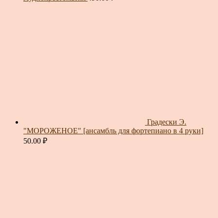
Градески Э.
"МОРОЖЕНОЕ" [ансамбль для фортепиано в 4 руки]
50.00
₽