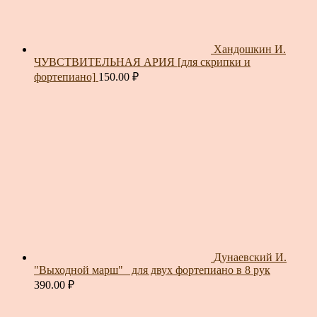
Хандошкин И.
ЧУВСТВИТЕЛЬНАЯ АРИЯ [для скрипки и
фортепиано]
150.00
₽
Дунаевский И.
"Выходной марш"_ для двух фортепиано в 8 рук
390.00
₽