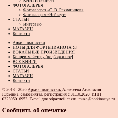
КНИГИ [Разное]
ФОТОГАЛЕРЕЯ
Фотогалерея «С. В. Рахманинов»
Фотогалерея «Нейгауз»
СТАТЬИ
Интервью
МАГАЗИН
Контакты
Архив пианистки
НОТЫ ДЛЯ ФОРТЕПИАНО [А-Я]
ВОКАЛЬНЫЕ ПРОИЗВЕДЕНИЯ
Концертмейстеру [подборки нот]
ВСЕ КНИГИ
ФОТОГАЛЕРЕЯ
СТАТЬИ
МАГАЗИН
Контакты
© 2013 - 2026
Архив пианистки.
Алексеева Анастасия
Юрьевна: самозанятая, регистрация с 31.10.2020, ИНН
032305016953. E-mail для обратной связи: muza@notkinastya.ru
Сообщить об опечатке