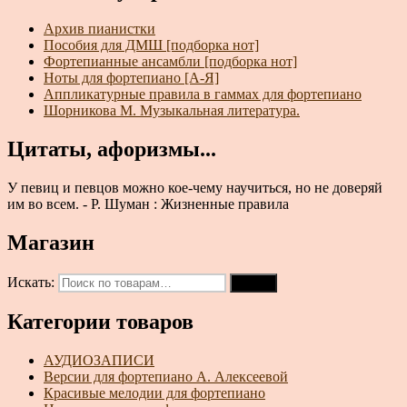
Архив пианистки
Пособия для ДМШ [подборка нот]
Фортепианные ансамбли [подборка нот]
Ноты для фортепиано [А-Я]
Аппликатурные правила в гаммах для фортепиано
Шорникова М. Музыкальная литература.
Цитаты, афоризмы...
У певиц и певцов можно кое-чему научиться, но не доверяй
им во всем. - Р. Шуман : Жизненные правила
Магазин
Искать:
Поиск
Категории товаров
АУДИОЗАПИСИ
Версии для фортепиано А. Алексеевой
Красивые мелодии для фортепиано