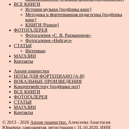
ВСЕ КНИГИ
История музыки [подборка книг]
Методика и фортепианная педагогика [подборка
книг]
КНИГИ [Разное]
ФОТОГАЛЕРЕЯ
Фотогалерея «С. В. Рахманинов»
Фотогалерея «Нейгауз»
СТАТЬИ
Интервью
МАГАЗИН
Контакты
Архив пианистки
НОТЫ ДЛЯ ФОРТЕПИАНО [А-Я]
ВОКАЛЬНЫЕ ПРОИЗВЕДЕНИЯ
Концертмейстеру [подборки нот]
ВСЕ КНИГИ
ФОТОГАЛЕРЕЯ
СТАТЬИ
МАГАЗИН
Контакты
© 2013 - 2026
Архив пианистки.
Алексеева Анастасия
Юрьевна: самозанятая, регистрация с 31.10.2020, ИНН