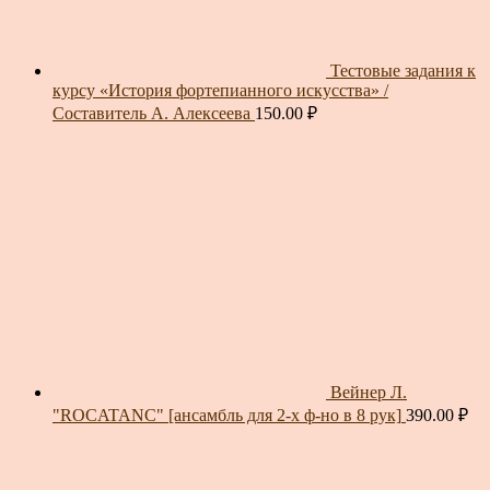
Тестовые задания к
курсу «История фортепианного искусства» /
Составитель А. Алексеева
150.00
₽
Вейнер Л.
"ROCATANC" [ансамбль для 2-х ф-но в 8 рук]
390.00
₽