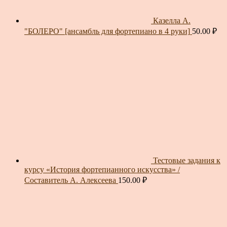
Казелла А.
"БОЛЕРО" [ансамбль для фортепиано в 4 руки]
50.00
₽
Тестовые задания к
курсу «История фортепианного искусства» /
Составитель А. Алексеева
150.00
₽