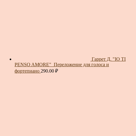
Гаррет Д. "IO TI
PENSO AMORE"_Переложение для голоса и
фортепиано
290.00
₽