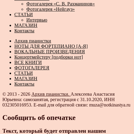
Фотогалерея «С. В. Рахманинов»
Фотогалерея «Нейгауз»
СТАТЬИ
Интервью
МАГАЗИН
Контакты
Архив пианистки
НОТЫ ДЛЯ ФОРТЕПИАНО [А-Я]
ВОКАЛЬНЫЕ ПРОИЗВЕДЕНИЯ
Концертмейстеру [подборки нот]
ВСЕ КНИГИ
ФОТОГАЛЕРЕЯ
СТАТЬИ
МАГАЗИН
Контакты
© 2013 - 2026
Архив пианистки.
Алексеева Анастасия
Юрьевна: самозанятая, регистрация с 31.10.2020, ИНН
032305016953. E-mail для обратной связи: muza@notkinastya.ru
Сообщить об опечатке
Текст, который будет отправлен нашим