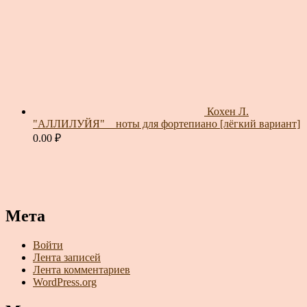
Кохен Л.
"АЛЛИЛУЙЯ" _ ноты для фортепиано [лёгкий вариант]
0.00
₽
Мета
Войти
Лента записей
Лента комментариев
WordPress.org