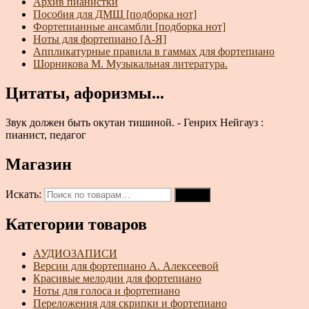
Архив пианистки
Пособия для ДМШ [подборка нот]
Фортепианные ансамбли [подборка нот]
Ноты для фортепиано [А-Я]
Аппликатурные правила в гаммах для фортепиано
Шорникова М. Музыкальная литература.
Цитаты, афоризмы...
Звук должен быть окутан тишиной. - Генрих Нейгауз :
пианист, педагог
Магазин
Искать:
Поиск
Категории товаров
АУДИОЗАПИСИ
Версии для фортепиано А. Алексеевой
Красивые мелодии для фортепиано
Ноты для голоса и фортепиано
Переложения для скрипки и фортепиано