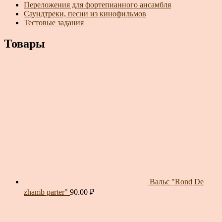
Переложения для фортепианного ансамбля
Саундтреки, песни из кинофильмов
Тестовые задания
Товары
Вальс "Rond De
zhamb parter"
90.00
₽