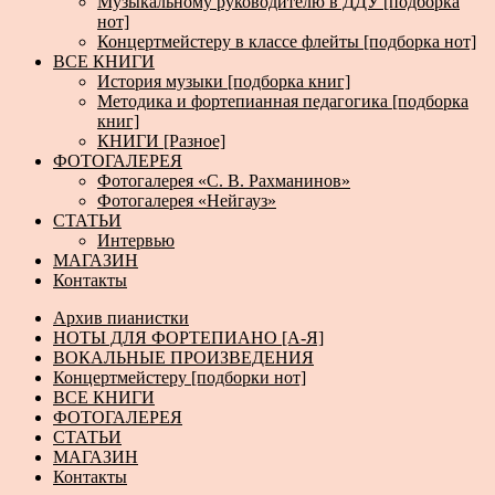
Музыкальному руководителю в ДДУ [подборка
нот]
Концертмейстеру в классе флейты [подборка нот]
ВСЕ КНИГИ
История музыки [подборка книг]
Методика и фортепианная педагогика [подборка
книг]
КНИГИ [Разное]
ФОТОГАЛЕРЕЯ
Фотогалерея «С. В. Рахманинов»
Фотогалерея «Нейгауз»
СТАТЬИ
Интервью
МАГАЗИН
Контакты
Архив пианистки
НОТЫ ДЛЯ ФОРТЕПИАНО [А-Я]
ВОКАЛЬНЫЕ ПРОИЗВЕДЕНИЯ
Концертмейстеру [подборки нот]
ВСЕ КНИГИ
ФОТОГАЛЕРЕЯ
СТАТЬИ
МАГАЗИН
Контакты