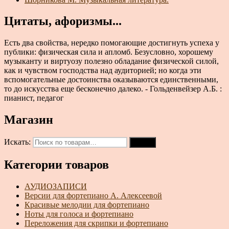
Цитаты, афоризмы...
Есть два свойства, нередко помогающие достигнуть успеха у
публики: физическая сила и апломб. Безусловно, хорошему
музыканту и виртуозу полезно обладание физической силой,
как и чувством господства над аудиторией; но когда эти
вспомогательные достоинства оказываются единственными,
то до искусства еще бесконечно далеко. - Гольденвейзер А.Б. :
пианист, педагог
Магазин
Искать:
Поиск
Категории товаров
АУДИОЗАПИСИ
Версии для фортепиано А. Алексеевой
Красивые мелодии для фортепиано
Ноты для голоса и фортепиано
Переложения для скрипки и фортепиано