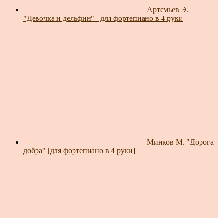
Артемьев Э.
"Девочка и дельфин"_ для фортепиано в 4 руки
Минков М. "Дорога
добра" [для фортепиано в 4 руки]