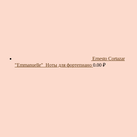
Ernesto Cortazar
"Emmanuelle"_Ноты для фортепиано
0.00
₽