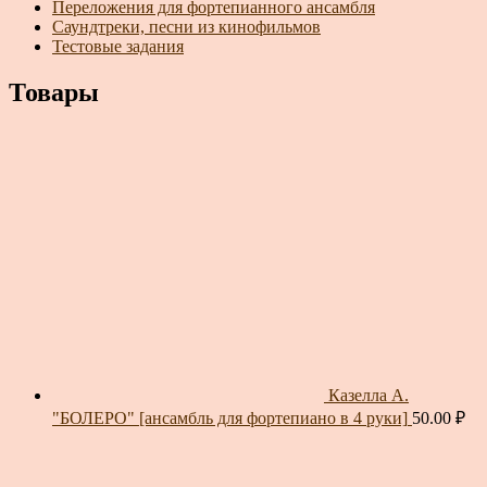
Переложения для фортепианного ансамбля
Саундтреки, песни из кинофильмов
Тестовые задания
Товары
Казелла А.
"БОЛЕРО" [ансамбль для фортепиано в 4 руки]
50.00
₽