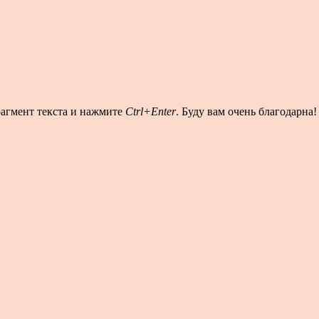
рагмент текста и нажмите
Ctrl+Enter
. Буду вам очень благодарна!