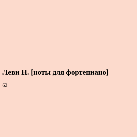
Леви Н. [ноты для фортепиано]
62