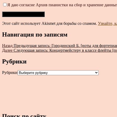
Я даю согласие Архив пианистки на сбор и хранение данных
Этот сайт использует Akismet для борьбы со спамом.
Узнайте, 
Навигация по записям
Назад
Предыдущая запись:
Городинский Б. [ноты для фортепиа
Далее
Следующая запись:
Концертмейстеру в классе флейты [п
Рубрики
Рубрики
Поиск по сайту