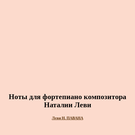
Ноты для фортепиано композитора
Наталии Леви
Леви Н. ПАВАНА