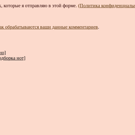
, которые я отправляю в этой форме.
(Политика конфиденциаль
как обрабатываются ваши данные комментариев
.
но]
одборка нот]