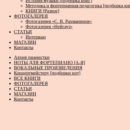
История музыки [подборка книг]
Методика и фортепианная педагогика [подборка кн
КНИГИ [Разное]
ФОТОГАЛЕРЕЯ
Фотогалерея «С. В. Рахманинов»
Фотогалерея «Нейгауз»
СТАТЬИ
Интервью
МАГАЗИН
Контакты
Архив пианистки
НОТЫ ДЛЯ ФОРТЕПИАНО [А-Я]
ВОКАЛЬНЫЕ ПРОИЗВЕДЕНИЯ
Концертмейстеру [подборки нот]
ВСЕ КНИГИ
ФОТОГАЛЕРЕЯ
СТАТЬИ
МАГАЗИН
Контакты