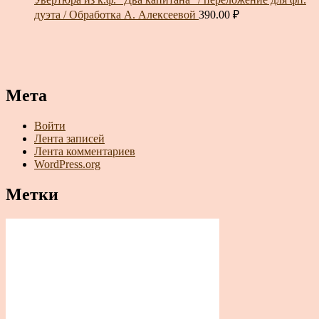
дуэта / Обработка А. Алексеевой
390.00
₽
Мета
Войти
Лента записей
Лента комментариев
WordPress.org
Метки