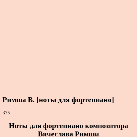
Римша В. [ноты для фортепиано]
375
Ноты для фортепиано композитора
Вячеслава Римши