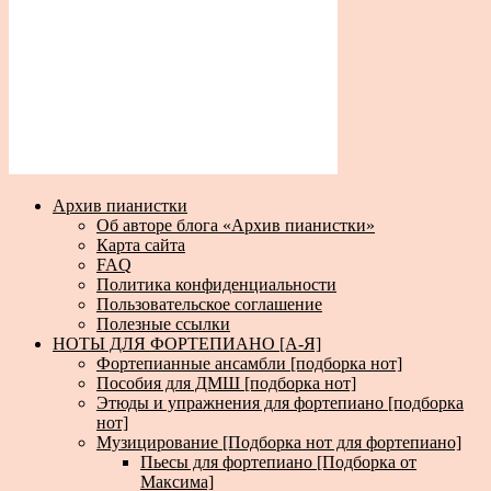
Архив пианистки
Об авторе блога «Архив пианистки»
Карта сайта
FAQ
Политика конфиденциальности
Пользовательское соглашение
Полезные ссылки
НОТЫ ДЛЯ ФОРТЕПИАНО [А-Я]
Фортепианные ансамбли [подборка нот]
Пособия для ДМШ [подборка нот]
Этюды и упражнения для фортепиано [подборка
нот]
Музицирование [Подборка нот для фортепиано]
Пьесы для фортепиано [Подборка от
Максима]