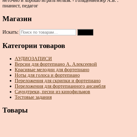
неточно и хорошо играть нельзя. - Гольденвейзер А.Б. :
пианист, педагог
Магазин
Искать:
Поиск
Категории товаров
АУДИОЗАПИСИ
Версии для фортепиано А. Алексеевой
Красивые мелодии для фортепиано
Ноты для голоса и фортепиано
Переложения для скрипки и фортепиано
Переложения для фортепианного ансамбля
Саундтреки, песни из кинофильмов
Тестовые задания
Товары