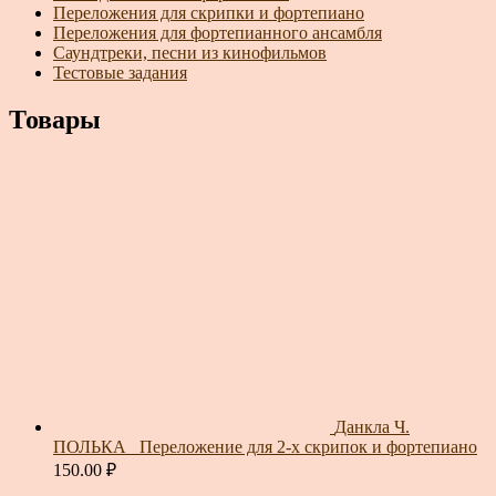
Переложения для скрипки и фортепиано
Переложения для фортепианного ансамбля
Саундтреки, песни из кинофильмов
Тестовые задания
Товары
Данкла Ч.
ПОЛЬКА_ Переложение для 2-х скрипок и фортепиано
150.00
₽