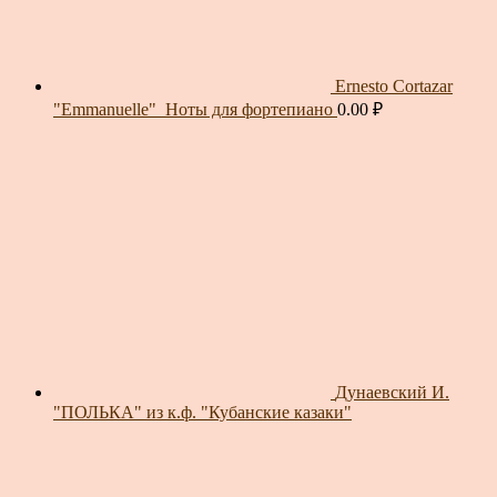
Ernesto Cortazar
"Emmanuelle"_Ноты для фортепиано
0.00
₽
Дунаевский И.
"ПОЛЬКА" из к.ф. "Кубанские казаки"