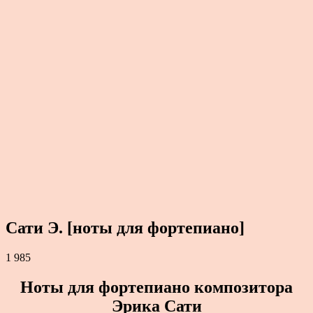
Сати Э. [ноты для фортепиано]
1 985
Ноты для фортепиано композитора
Эрика Сати