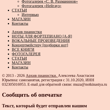
Фотогалерея «С. В. Рахманинов»
Фотогалерея «Нейгауз»
СТАТЬИ
Интервью
МАГАЗИН
Контакты
Архив пианистки
НОТЫ ДЛЯ ФОРТЕПИАНО [А-Я]
ВОКАЛЬНЫЕ ПРОИЗВЕДЕНИЯ
Концертмейстеру [подборки нот]
ВСЕ КНИГИ
ФОТОГАЛЕРЕЯ
СТАТЬИ
МАГАЗИН
Контакты
© 2013 - 2026
Архив пианистки.
Алексеева Анастасия
Юрьевна: самозанятая, регистрация с 31.10.2020, ИНН
032305016953. E-mail для обратной связи: muza@notkinastya.ru
Сообщить об опечатке
Текст, который будет отправлен нашим