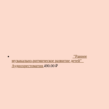
"Раннее
музыкально-ритмическое развитие детей"_
Аудиохрестоматия
490.00
₽