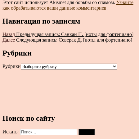
Этот сайт использует Akismet для борьбы со спамом.
Узнайте,
как обрабатываются ваши данные комментариев
.
Навигация по записям
Назад
Предыдущая запись:
Санкан П. [ноты для фортепиано]
Далее
Следующая запись:
Северак Д. [ноты для фортепиано]
Рубрики
Рубрики
Поиск по сайту
Искать:
Поиск