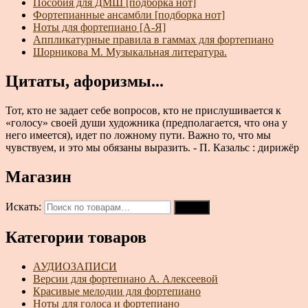
Пособия для ДМШ [подборка нот]
Фортепианные ансамбли [подборка нот]
Ноты для фортепиано [А-Я]
Аппликатурные правила в гаммах для фортепиано
Шорникова М. Музыкальная литература.
Цитаты, афоризмы...
Тот, кто не задает себе вопросов, кто не прислушивается к
«голосу» своей души художника (предполагается, что она у
него имеется), идет по ложному пути. Важно то, что мы
чувствуем, и это мы обязаны выразить. - П. Казальс : дирижёр
Магазин
Искать:
Поиск
Категории товаров
АУДИОЗАПИСИ
Версии для фортепиано А. Алексеевой
Красивые мелодии для фортепиано
Ноты для голоса и фортепиано