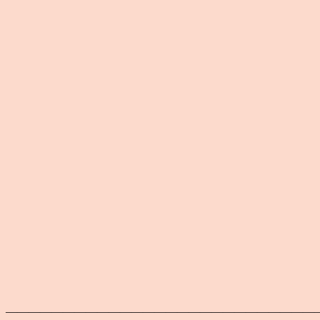
———————————————————————————