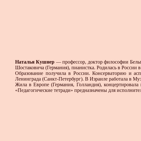
Наталья Кушнер
— профессор, доктор философии Бельги
Шостаковича (Германия), пианистка. Родилась в России 
Образование получила в России. Консерваторию и асп
Ленинграда (Санкт-Петербург). В Израиле работала в Му
Жила в Европе (Германия, Голландия), концертировала
«Педагогические тетради» предназначены для исполнителе