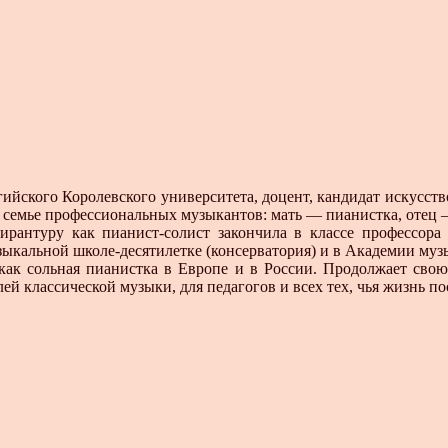
йского Королевского университета, доцент, кандидат искусств
в семье профессиональных музыкантов: мать — пианистка, отец 
ирантуру как пианист-солист закончила в классе профессора
зыкальной школе-десятилетке (консерватория) и в Академии муз
 как сольная пианистка в Европе и в России. Продолжает свою
й классической музыки, для педагогов и всех тех, чья жизнь п