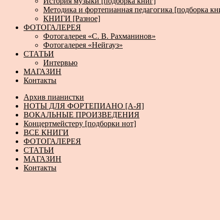
История музыки [подборка книг]
Методика и фортепианная педагогика [подборка кн
КНИГИ [Разное]
ФОТОГАЛЕРЕЯ
Фотогалерея «С. В. Рахманинов»
Фотогалерея «Нейгауз»
СТАТЬИ
Интервью
МАГАЗИН
Контакты
Архив пианистки
НОТЫ ДЛЯ ФОРТЕПИАНО [А-Я]
ВОКАЛЬНЫЕ ПРОИЗВЕДЕНИЯ
Концертмейстеру [подборки нот]
ВСЕ КНИГИ
ФОТОГАЛЕРЕЯ
СТАТЬИ
МАГАЗИН
Контакты