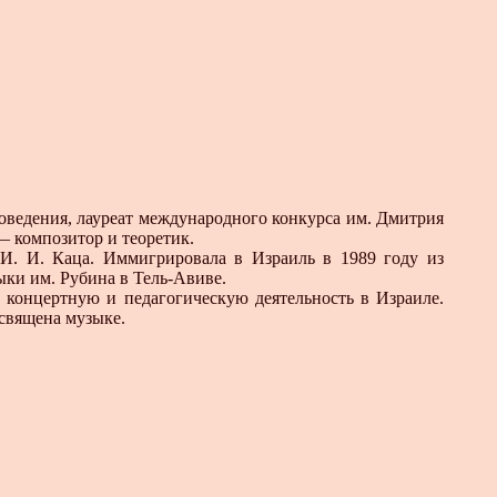
оведения, лауреат международного конкурса им. Дмитрия
— композитор и теоретик.
 И. И. Каца. Иммигрировала в Израиль в 1989 году из
ыки им. Рубина в Тель-Авиве.
 концертную и педагогическую деятельность в Израиле.
освящена музыке.