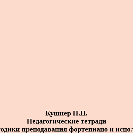
Кушнер Н.П.
Педагогические тетради
одики преподавания фортепиано и испо