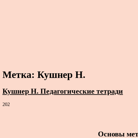
Метка:
Кушнер Н.
Кушнер Н. Педагогические тетради
202
Основы мет