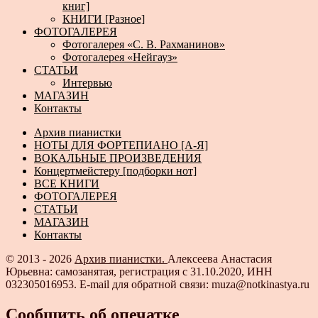
книг]
КНИГИ [Разное]
ФОТОГАЛЕРЕЯ
Фотогалерея «С. В. Рахманинов»
Фотогалерея «Нейгауз»
СТАТЬИ
Интервью
МАГАЗИН
Контакты
Архив пианистки
НОТЫ ДЛЯ ФОРТЕПИАНО [А-Я]
ВОКАЛЬНЫЕ ПРОИЗВЕДЕНИЯ
Концертмейстеру [подборки нот]
ВСЕ КНИГИ
ФОТОГАЛЕРЕЯ
СТАТЬИ
МАГАЗИН
Контакты
© 2013 - 2026
Архив пианистки.
Алексеева Анастасия
Юрьевна: самозанятая, регистрация с 31.10.2020, ИНН
032305016953. E-mail для обратной связи: muza@notkinastya.ru
Сообщить об опечатке