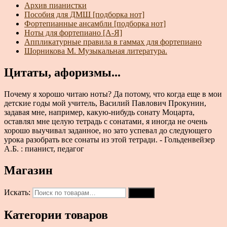
Архив пианистки
Пособия для ДМШ [подборка нот]
Фортепианные ансамбли [подборка нот]
Ноты для фортепиано [А-Я]
Аппликатурные правила в гаммах для фортепиано
Шорникова М. Музыкальная литература.
Цитаты, афоризмы...
Почему я хорошо читаю ноты? Да потому, что когда еще в мои
детские годы мой учитель, Василий Павлович Прокунин,
задавая мне, например, какую-нибудь сонату Моцарта,
оставлял мне целую тетрадь с сонатами, я иногда не очень
хорошо выучивал заданное, но зато успевал до следующего
урока разобрать все сонаты из этой тетради. - Гольденвейзер
А.Б. : пианист, педагог
Магазин
Искать:
Поиск
Категории товаров