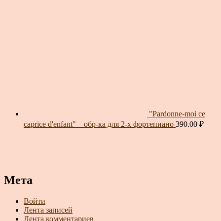
"Pardonne-moi ce
caprice d'enfant" _ обр-ка для 2-х фортепиано
390.00
₽
Мета
Войти
Лента записей
Лента комментариев