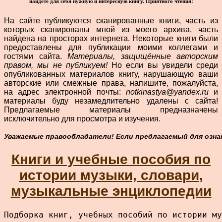
найдёте для себя нужную и интересную книгу.
Приятного чтения!
На сайте публикуются сканированные книги, часть из
которых сканированы мной из моего архива, часть
найдена на просторах интернета. Некоторые книги были
предоставлены для публикации моими коллегами и
гостями сайта.
Материалы, защищённые авторским
правом, мы не публикуем!
Но если вы увидели среди
опубликованных материалов книгу, нарушающую ваши
авторские или смежные права, напишите, пожалуйста,
на адрес электронной почты:
notkinastya@yandex.ru
и
материалы буду незамедлительно удалены с сайта!
Предлагаемые материалы предназначены
исключительно для просмотра и изучения.
Уважаемые правообладатели! Если предлагаемый для ознак
Книги и учебные пособия по
истории музыки, словари,
музыкальные энциклопедии
Подборка книг, учебных пособий по истории му