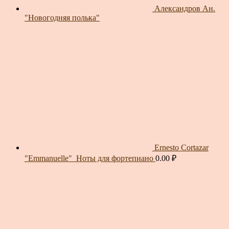
Александров Ан.
"Новогодняя полька"
Ernesto Cortazar
"Emmanuelle"_Ноты для фортепиано
0.00
₽