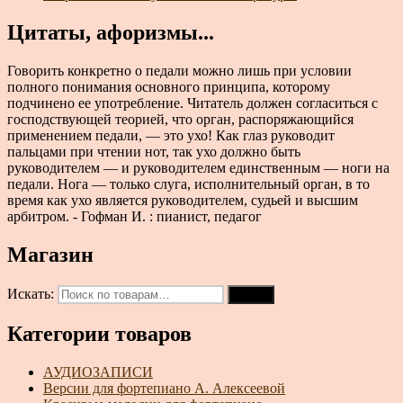
Цитаты, афоризмы...
Говорить конкретно о педали можно лишь при условии
полного понимания основного принципа, которому
подчинено ее употребление. Читатель должен согласиться с
господствующей теорией, что орган, распоряжающийся
применением педали, — это ухо! Как глаз руководит
пальцами при чтении нот, так ухо должно быть
руководителем — и руководителем единственным — ноги на
педали. Нога — только слуга, исполнительный орган, в то
время как ухо является руководителем, судьей и высшим
арбитром. - Гофман И. : пианист, педагог
Магазин
Искать:
Поиск
Категории товаров
АУДИОЗАПИСИ
Версии для фортепиано А. Алексеевой