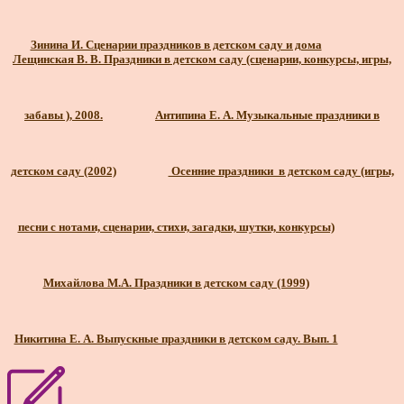
Зинина И. Сценарии праздников в детском саду и дома
Лещинская В. В. Праздники в детском саду (сценарии, конкурсы, игры,
забавы ), 2008.
Антипина Е. А. Музыкальные праздники в
детском саду (2002)
Осенние праздники в детском саду (игры,
песни с нотами, сценарии, стихи, загадки, шутки, конкурсы)
Михайлова М.А. Праздники в детском саду (1999)
Никитина Е. А. Выпускные праздники в детском саду. Вып. 1