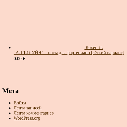
Кохен Л.
"АЛЛИЛУЙЯ" _ ноты для фортепиано [лёгкий вариант]
0.00
₽
Мета
Войти
Лента записей
Лента комментариев
WordPress.org