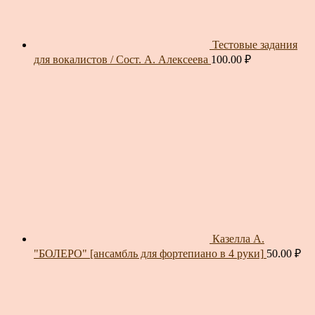
Тестовые задания
для вокалистов / Сост. А. Алексеева
100.00
₽
Казелла А.
"БОЛЕРО" [ансамбль для фортепиано в 4 руки]
50.00
₽