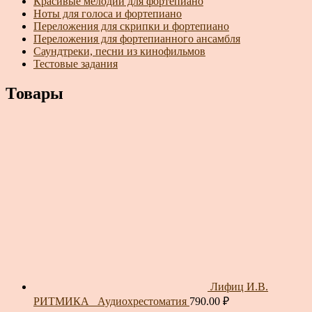
Красивые мелодии для фортепиано
Ноты для голоса и фортепиано
Переложения для скрипки и фортепиано
Переложения для фортепианного ансамбля
Саундтреки, песни из кинофильмов
Тестовые задания
Товары
Лифиц И.В.
РИТМИКА_ Аудиохрестоматия
790.00
₽