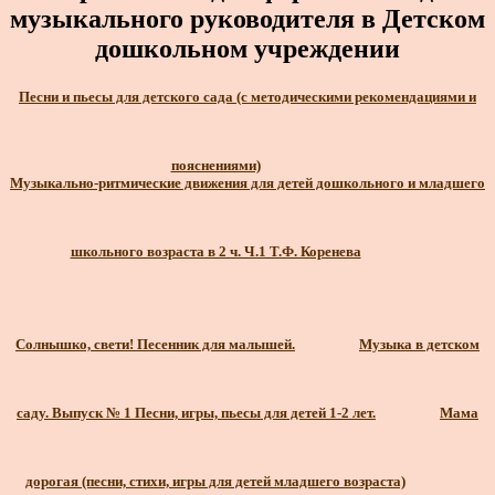
музыкального руководителя в Детском
дошкольном учреждении
Песни и пьесы для детского сада (с методическими рекомендациями и
пояснениями)
Музыкально-ритмические движения для детей дошкольного и младшего
школьного возраста в 2 ч. Ч.1 Т.Ф. Коренева
Солнышко, свети! Песенник для малышей.
Музыка в детском
саду. Выпуск № 1 Песни, игры, пьесы для детей 1-2 лет.
Мама
дорогая (песни, стихи, игры для детей младшего возраста)