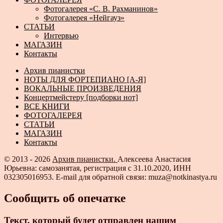
Фотогалерея «С. В. Рахманинов»
Фотогалерея «Нейгауз»
СТАТЬИ
Интервью
МАГАЗИН
Контакты
Архив пианистки
НОТЫ ДЛЯ ФОРТЕПИАНО [А-Я]
ВОКАЛЬНЫЕ ПРОИЗВЕДЕНИЯ
Концертмейстеру [подборки нот]
ВСЕ КНИГИ
ФОТОГАЛЕРЕЯ
СТАТЬИ
МАГАЗИН
Контакты
© 2013 - 2026
Архив пианистки.
Алексеева Анастасия
Юрьевна: самозанятая, регистрация с 31.10.2020, ИНН
032305016953. E-mail для обратной связи: muza@notkinastya.ru
Сообщить об опечатке
Текст, который будет отправлен нашим