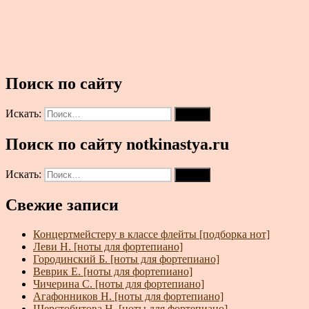
Поиск по сайту
Искать:
Поиск
Поиск по сайту notkinastya.ru
Искать:
Поиск
Свежие записи
Концертмейстеру в классе флейты [подборка нот]
Леви Н. [ноты для фортепиано]
Городинский Б. [ноты для фортепиано]
Веврик Е. [ноты для фортепиано]
Чичерина С. [ноты для фортепиано]
Агафонников Н. [ноты для фортепиано]
Шерстобитова Н. [ноты для фортепиано]