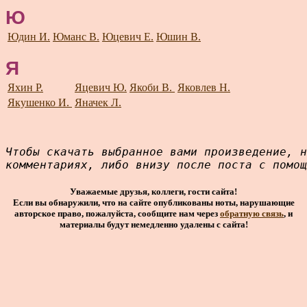
Ю
Юдин И.
Юманс В.
Юцевич Е.
Юшин В.
Я
Яхин Р.
Яцевич Ю.
Якоби В.
Яковлев Н.
Якушенко И.
Яначек Л.
Чтобы скачать выбранное вами произведение, н
комментариях, либо внизу после поста с помощ
Уважаемые друзья, коллеги, гости сайта!
Если вы обнаружили, что на сайте опубликованы ноты, нарушающие
авторское право, пожалуйста, сообщите нам через
обратную связь
, и
материалы будут немедленно удалены с сайта!