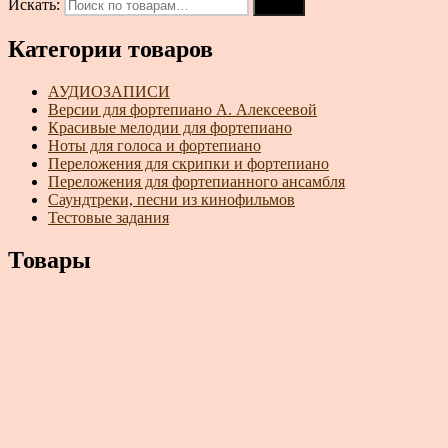
Искать:
Поиск
Категории товаров
АУДИОЗАПИСИ
Версии для фортепиано А. Алексеевой
Красивые мелодии для фортепиано
Ноты для голоса и фортепиано
Переложения для скрипки и фортепиано
Переложения для фортепианного ансамбля
Саундтреки, песни из кинофильмов
Тестовые задания
Товары