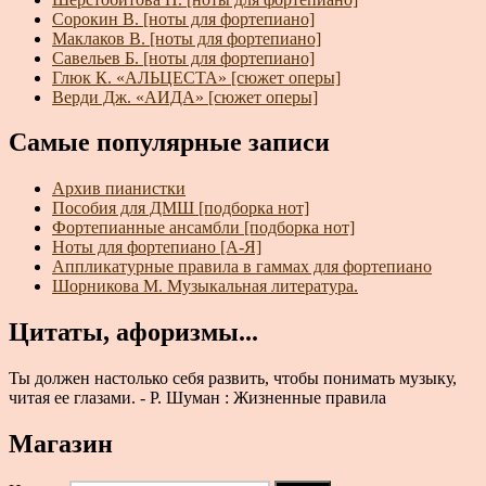
Сорокин В. [ноты для фортепиано]
Маклаков В. [ноты для фортепиано]
Савельев Б. [ноты для фортепиано]
Глюк К. «АЛЬЦЕСТА» [сюжет оперы]
Верди Дж. «АИДА» [сюжет оперы]
Самые популярные записи
Архив пианистки
Пособия для ДМШ [подборка нот]
Фортепианные ансамбли [подборка нот]
Ноты для фортепиано [А-Я]
Аппликатурные правила в гаммах для фортепиано
Шорникова М. Музыкальная литература.
Цитаты, афоризмы...
Ты должен настолько себя развить, чтобы понимать музыку,
читая ее глазами. - Р. Шуман : Жизненные правила
Магазин