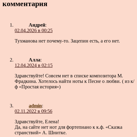
комментария
Андрей
:
02.04.2026 в 00:25
Тухманова нет почему-то. Зацепин есть, а его нет.
Алла
:
12.04.2024 в 02:15
Здравствуйте! Совсем нет в списке композитора М.
Фрадкина. Хотелось найти ноты к Песне о любви. ( из к/
ф «Простая история»)
admin
:
02.11.2022 в 09:56
Здравствуйте, Елена!
Да, на сайте нет нот для фортепиано к к.ф. «Сказка
странствий» А. Шнитке.