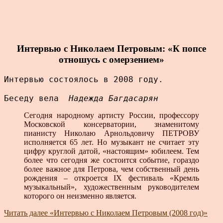
Интервью с Николаем Петровым: «К попсе
отношусь с омерзением»
Интервью состоялось в 2008 году. 

Беседу вела  
Надежда Багдасарян
Сегодня народному артисту России, профессору
Московской консерватории, знаменитому
пианисту Николаю Арнольдовичу ПЕТРОВУ
исполняется 65 лет. Но музыкант не считает эту
цифру круглой датой, «настоящим» юбилеем. Тем
более что сегодня же состоится событие, гораздо
более важное для Петрова, чем собственный день
рождения – откроется IX фестиваль «Кремль
музыкальный», художественным руководителем
которого он неизменно является.
Читать далее
«Интервью с Николаем Петровым (2008 год)»