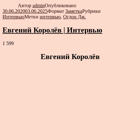
Автор
admin
Опубликовано
30.06.2020
03.06.2025
Формат
Заметка
Рубрики
Интервью
Метки
интервью
,
Огдон Дж.
Евгений Королёв | Интервью
1 599
Евгений Королёв