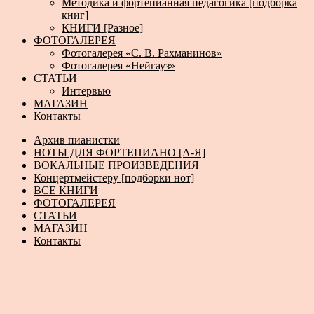
Методика и фортепианная педагогика [подборка
книг]
КНИГИ [Разное]
ФОТОГАЛЕРЕЯ
Фотогалерея «С. В. Рахманинов»
Фотогалерея «Нейгауз»
СТАТЬИ
Интервью
МАГАЗИН
Контакты
Архив пианистки
НОТЫ ДЛЯ ФОРТЕПИАНО [А-Я]
ВОКАЛЬНЫЕ ПРОИЗВЕДЕНИЯ
Концертмейстеру [подборки нот]
ВСЕ КНИГИ
ФОТОГАЛЕРЕЯ
СТАТЬИ
МАГАЗИН
Контакты