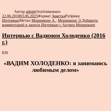
Автор
admin
Опубликовано
22.06.2018
03.06.2025
Формат
Заметка
Рубрики
Интервью
Метки
Морриконе А.
,
Морриконе Э.
Добавить
комментарий
к записи Интервью с Андреа Морриконе
Интервью с Вадимом Холоденко (2016
г.)
830
«ВАДИМ ХОЛОДЕНКО: я занимаюсь
любимым делом»