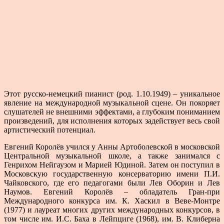
Этот русско-немецкий пианист (род. 1.10.1949) – уникальное
явление на международной музыкальной сцене. Он покоряет
слушателей не внешними эффектами, а глубоким пониманием
произведений, для исполнения которых задействует весь свой
артистический потенциал.
Евгений Королёв учился у Анны Артоболевской в московской
Центральной музыкальной школе, а также занимался с
Генрихом Нейгаузом и Марией Юдиной. Затем он поступил в
Московскую государственную консерваторию имени П.И.
Чайковского, где его педагогами были Лев Оборин и Лев
Наумов. Евгений Королёв – обладатель Гран-при
Международного конкурса им. К. Хаскил в Веве-Монтре
(1977) и лауреат многих других международных конкурсов, в
том числе им. И.С. Баха в Лейпциге (1968), им. В. Клиберна