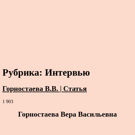
Рубрика:
Интервью
Горностаева В.В. | Статья
1 903
Горностаева Вера Васильевна