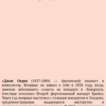
«Джон Огдон
(1937-1989) — британский пианист и
композитор. Впервые он заявил о себе в 1958 году, когда,
заменив заболевшего солиста на концерте в Ливерпуле,
блестяще исполнил Второй фортепианный концерт Брамса.
Через год впервые выступил с сольным концертом в Лондоне,
продемонстрировав выдающееся мастерство и