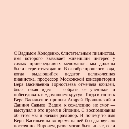
С Вадимом Холоденко, блистательным пианистом,
имя которого вызывает живейший интерес у
самых привередливых меломанов. мы должны
были встретиться давно. В октябре прошлого года,
когда выдающийся педагог, великолепная
пианистка, профессор Московской консерватории
Вера Васильевна Горностаева отмечала юбилей,
была такая идея — собрать се учеников и
побеседовать в «домашнем кругу». Тогда в гости к
Вере Васильевне пришли Андрей Ярошинский и
Даниил Саямов. Вадим, к сожалению, не смог —
выступал в это время в Японии. С воспоминания
об этом мы и начали разговор. И почему-то имя
Веры Васильевны во время нашей беседы звучало
постоянно. Впрочем, разве могло быть иначе, если