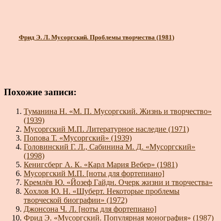
Фрид Э. Л. Мусоргский. Проблемы творчества (1981)
Похожие записи:
Туманина Н. «М. П. Мусоргский. Жизнь и творчество»
(1939)
Мусоргский М.П. Литературное наследие (1971)
Попова Т. «Мусоргский» (1939)
Головинский Г. Л., Сабинина М. Д. «Мусоргский»
(1998)
Кенигсберг А. К. «Карл Мария Вебер» (1981)
Мусоргский М.П. [ноты для фортепиано]
Кремлёв Ю. «Йозеф Гайдн. Очерк жизни и творчества»
Хохлов Ю. Н. «Шуберт. Некоторые проблемы
творческой биографии» (1972)
Джонсона Ч. Л. [ноты для фортепиано]
Фрид Э. «Мусоргский. Популярная монография» (1987)