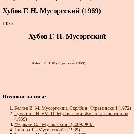
Хубов Г. Н. Мусоргский (1969)
1 035
Хубов Г. Н. Мусоргский
Хубов Г. Н. Мусоргский (1969)
Похожие записи:
Беляев В. М. Мусоргский, Скрябин, Стравинский (1972)
Туманина Н. «М. П. Мусоргский. Жизнь и творчество»
(1939)
Федякин С. «Мусоргский» (2009, ЖЗЛ)
Попова Т. «Мусоргский» (1939)