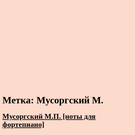
Метка:
Мусоргский М.
Мусоргский М.П. [ноты для
фортепиано]