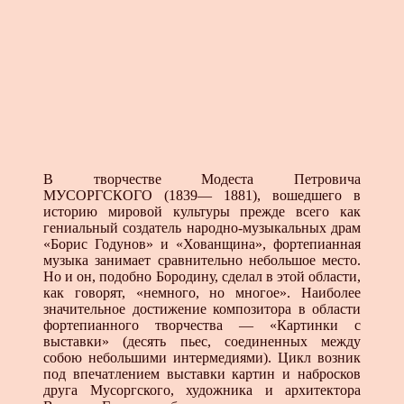
В творчестве Модеста Петровича
МУСОРГСКОГО (1839— 1881), вошедшего в
историю мировой культуры прежде всего как
гениальный создатель народно-музыкальных драм
«Борис Годунов» и «Хованщина», фортепианная
музыка занимает сравнительно небольшое место.
Но и он, подобно Бородину, сделал в этой области,
как говорят, «немного, но многое». Наиболее
значительное достижение композитора в области
фортепианного творчества — «Картинки с
выставки» (десять пьес, соединенных между
собою небольшими интермедиями). Цикл возник
под впечатлением выставки картин и набросков
друга Мусоргского, художника и архитектора