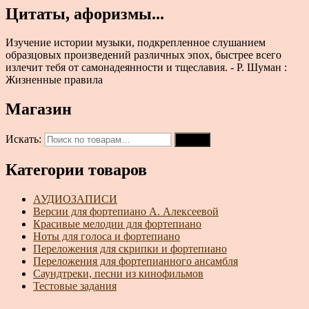
Цитаты, афоризмы...
Изучение истории музыки, подкрепленное слушанием
образцовых произведений различных эпох, быстрее всего
излечит тебя от самонадеянности и тщеславия. - Р. Шуман :
Жизненные правила
Магазин
Искать:
Поиск
Категории товаров
АУДИОЗАПИСИ
Версии для фортепиано А. Алексеевой
Красивые мелодии для фортепиано
Ноты для голоса и фортепиано
Переложения для скрипки и фортепиано
Переложения для фортепианного ансамбля
Саундтреки, песни из кинофильмов
Тестовые задания