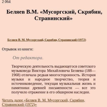
2 064
Беляев В.М. «Мусоргский, Скрябин,
Стравинский»
Беляев В. М. Мусоргский, Скрябин, Стравинский (1972)
Отрывок из книги:
От редактора.
Творческую деятельность выдающегося советского
музыковеда Виктора Михайловича Беляева (188—
1968) отличала редкая многосторонность. История
музыки и народное творчество, теория и
источниковедение, текущая музыкальная жизнь и
памятники древней письменности — все это
получило отражение в его обширном наследии.
Читать далее
«Беляев В. М. Мусоргский, Скрябин,
Стравинский (1972)»