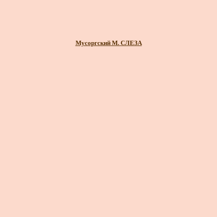
Мусоргский М. СЛЕЗА