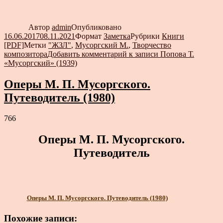
Автор
admin
Опубликовано
16.06.2017
08.11.2021
Формат
Заметка
Рубрики
Книги
[PDF]
Метки
"ЖЗЛ"
,
Мусоргский М.
,
Творчество
композитора
Добавить комментарий
к записи Попова Т.
«Мусоргский» (1939)
Оперы М. П. Мусоргского.
Путеводитель (1980)
766
Оперы М. П. Мусоргского.
Путеводитель
Оперы М. П. Мусоргского. Путеводитель (1980)
Похожие записи: