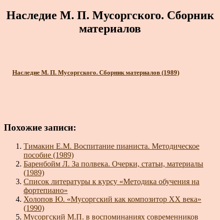
Наследие М. П. Мусоргского. Сборник
материалов
Наследие М. П. Мусоргского. Сборник материалов (1989)
Похожие записи:
Тимакин Е.М. Воспитание пианиста. Методическое
пособие (1989)
Баренбойм Л. За полвека. Очерки, статьи, материалы
(1989)
Список литературы к курсу «Методика обучения на
фортепиано»
Холопов Ю. «Мусоргский как композитор XX века»
(1990)
Мусоргский М.П. в воспоминаниях современников