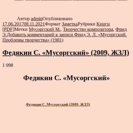
Автор
admin
Опубликовано
17.06.2017
08.11.2021
Формат
Заметка
Рубрики
Книги
[PDF]
Метки
Мусоргский М.
,
Творчество композитора
,
Фрид
Э.
Добавить комментарий
к записи Фрид Э. Л. «Мусоргский.
Проблемы творчества» (1981)
Федякин С. «Мусоргский» (2009, ЖЗЛ)
1 098
Федякин С. «Мусоргский»
Федякин С. Мусоргский (2009, ЖЗЛ)