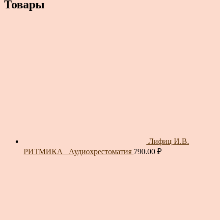
Товары
Лифиц И.В.
РИТМИКА_ Аудиохрестоматия
790.00
₽