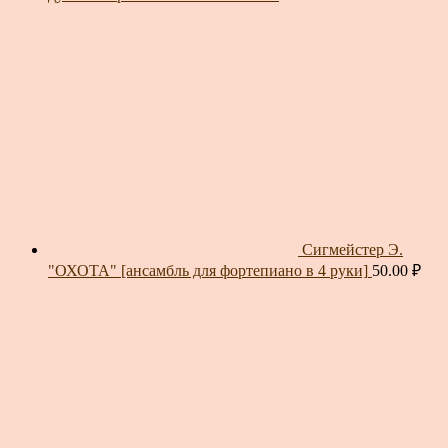
Сигмейстер Э.
"ОХОТА" [ансамбль для фортепиано в 4 руки]
50.00
₽