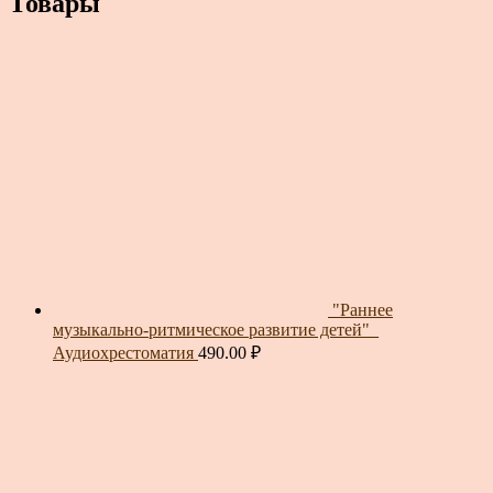
Товары
"Раннее
музыкально-ритмическое развитие детей"_
Аудиохрестоматия
490.00
₽