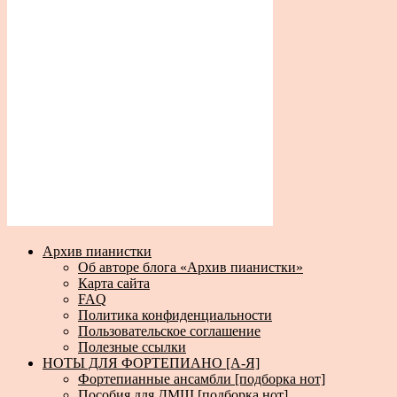
Архив пианистки
Об авторе блога «Архив пианистки»
Карта сайта
FAQ
Политика конфиденциальности
Пользовательское соглашение
Полезные ссылки
НОТЫ ДЛЯ ФОРТЕПИАНО [А-Я]
Фортепианные ансамбли [подборка нот]
Пособия для ДМШ [подборка нот]