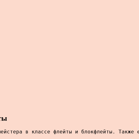
ты
мейстера в классе флейты и блокфлейты. Также 