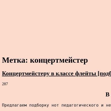
Метка:
концертмейстер
Концертмейстеру в классе флейты [подб
287
В
Предлагаем подборку нот педагогического и не