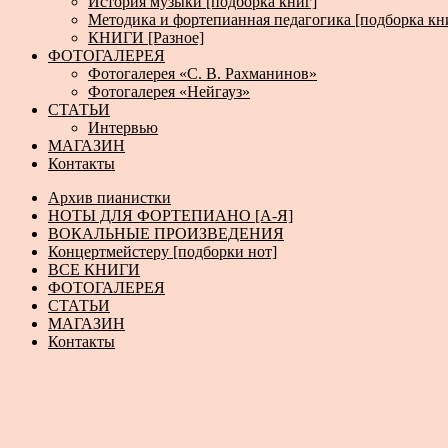
История музыки [подборка книг]
Методика и фортепианная педагогика [подборка кн
КНИГИ [Разное]
ФОТОГАЛЕРЕЯ
Фотогалерея «С. В. Рахманинов»
Фотогалерея «Нейгауз»
СТАТЬИ
Интервью
МАГАЗИН
Контакты
Архив пианистки
НОТЫ ДЛЯ ФОРТЕПИАНО [А-Я]
ВОКАЛЬНЫЕ ПРОИЗВЕДЕНИЯ
Концертмейстеру [подборки нот]
ВСЕ КНИГИ
ФОТОГАЛЕРЕЯ
СТАТЬИ
МАГАЗИН
Контакты