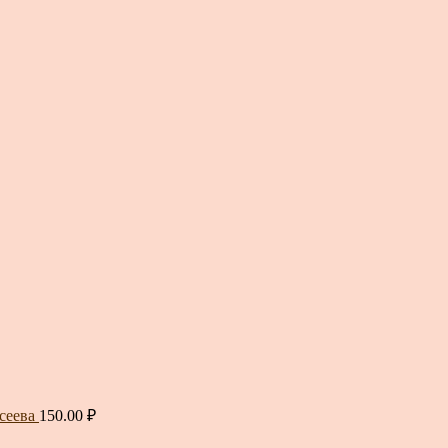
сеева
150.00
₽