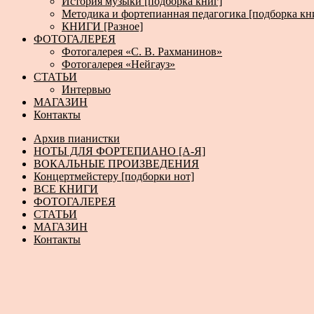
История музыки [подборка книг]
Методика и фортепианная педагогика [подборка кн
КНИГИ [Разное]
ФОТОГАЛЕРЕЯ
Фотогалерея «С. В. Рахманинов»
Фотогалерея «Нейгауз»
СТАТЬИ
Интервью
МАГАЗИН
Контакты
Архив пианистки
НОТЫ ДЛЯ ФОРТЕПИАНО [А-Я]
ВОКАЛЬНЫЕ ПРОИЗВЕДЕНИЯ
Концертмейстеру [подборки нот]
ВСЕ КНИГИ
ФОТОГАЛЕРЕЯ
СТАТЬИ
МАГАЗИН
Контакты