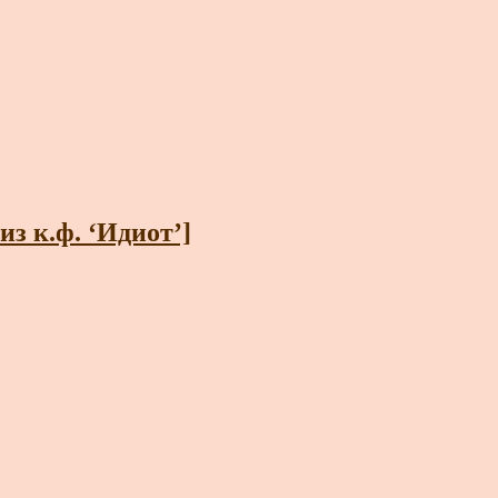
з к.ф. ‘Идиот’]