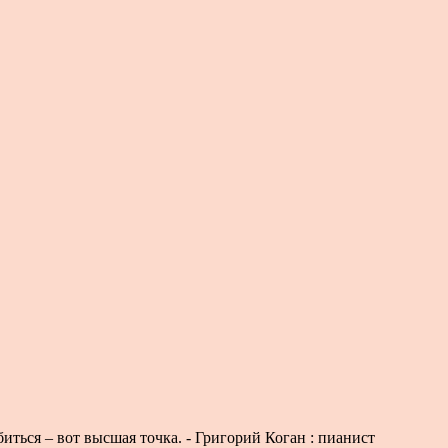
иться – вот высшая точка. - Григорий Коган : пианист