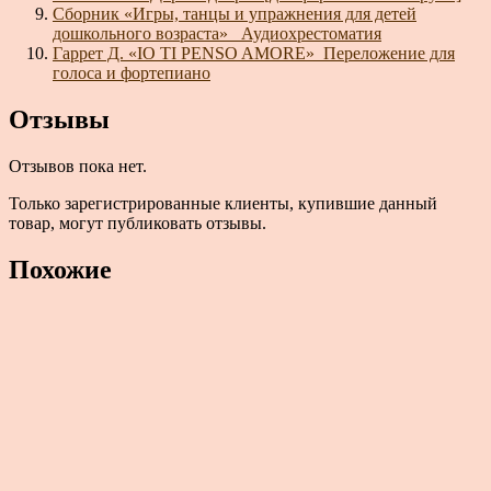
Сборник «Игры, танцы и упражнения для детей
дошкольного возраста»_ Аудиохрестоматия
Гаррет Д. «IO TI PENSO AMORE»_Переложение для
голоса и фортепиано
Отзывы
Отзывов пока нет.
Только зарегистрированные клиенты, купившие данный
товар, могут публиковать отзывы.
Похожие