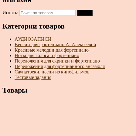
Искать:
Поиск
Категории товаров
АУДИОЗАПИСИ
Версии для фортепиано А. Алексеевой
Красивые мелодии для фортепиано
Ноты для голоса и фортепиано
Переложения для скрипки и фортепиано
Переложения для фортепианного ансамбля
Саундтреки, песни из кинофильмов
Тестовые задания
Товары