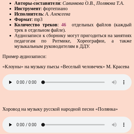
Авторы-составители
:
Савинкова О.В., Полякова Т.А
.
Инструмент
: фортепиано
Исполнитель
:
А. Алексеева
Формат
: mp3
Количество треков
:
46
отдельных файлов (каждый
трек в отдельном файле).
Аудиозаписи к сборнику могут пригодиться на занятиях
педагогам по Ритмике, Хореографии, а также
музыкальным руководителям в ДДУ.
Пример аудиозаписи:
«Клоуны» на музыку пьесы «Веселый человечек» М. Красева
Хоровод на музыку русской народной песни «Полянка»