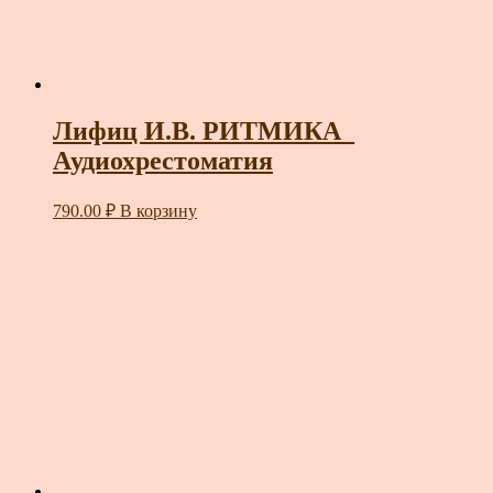
Лифиц И.В. РИТМИКА_
Аудиохрестоматия
790.00
₽
В корзину