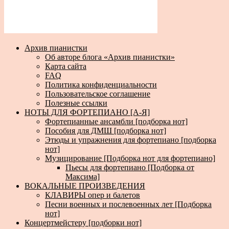
Архив пианистки
Об авторе блога «Архив пианистки»
Карта сайта
FAQ
Политика конфиденциальности
Пользовательское соглашение
Полезные ссылки
НОТЫ ДЛЯ ФОРТЕПИАНО [А-Я]
Фортепианные ансамбли [подборка нот]
Пособия для ДМШ [подборка нот]
Этюды и упражнения для фортепиано [подборка
нот]
Музицирование [Подборка нот для фортепиано]
Пьесы для фортепиано [Подборка от
Максима]
ВОКАЛЬНЫЕ ПРОИЗВЕДЕНИЯ
КЛАВИРЫ опер и балетов
Песни военных и послевоенных лет [Подборка
нот]
Концертмейстеру [подборки нот]