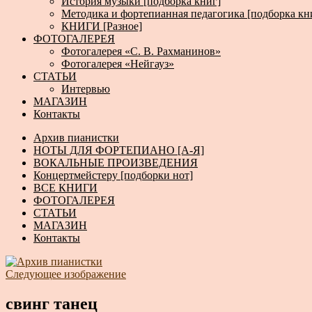
История музыки [подборка книг]
Методика и фортепианная педагогика [подборка кн
КНИГИ [Разное]
ФОТОГАЛЕРЕЯ
Фотогалерея «С. В. Рахманинов»
Фотогалерея «Нейгауз»
СТАТЬИ
Интервью
МАГАЗИН
Контакты
Архив пианистки
НОТЫ ДЛЯ ФОРТЕПИАНО [А-Я]
ВОКАЛЬНЫЕ ПРОИЗВЕДЕНИЯ
Концертмейстеру [подборки нот]
ВСЕ КНИГИ
ФОТОГАЛЕРЕЯ
СТАТЬИ
МАГАЗИН
Контакты
Следующее изображение
свинг танец