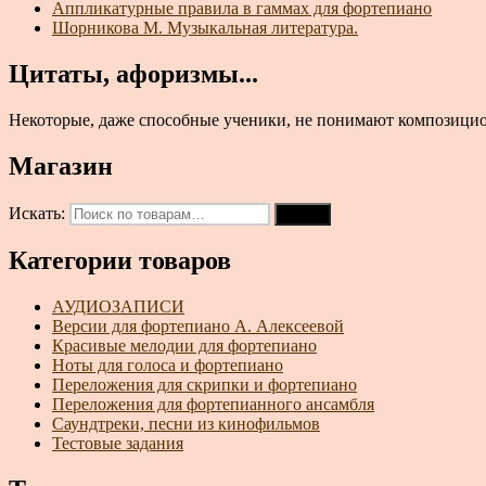
Аппликатурные правила в гаммах для фортепиано
Шорникова М. Музыкальная литература.
Цитаты, афоризмы...
Некоторые, даже способные ученики, не понимают композиционн
Магазин
Искать:
Поиск
Категории товаров
АУДИОЗАПИСИ
Версии для фортепиано А. Алексеевой
Красивые мелодии для фортепиано
Ноты для голоса и фортепиано
Переложения для скрипки и фортепиано
Переложения для фортепианного ансамбля
Саундтреки, песни из кинофильмов
Тестовые задания