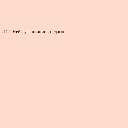
Г. Г. Нейгауз : пианист, педагог