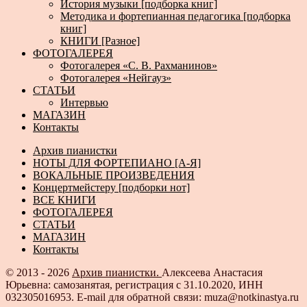
История музыки [подборка книг]
Методика и фортепианная педагогика [подборка
книг]
КНИГИ [Разное]
ФОТОГАЛЕРЕЯ
Фотогалерея «С. В. Рахманинов»
Фотогалерея «Нейгауз»
СТАТЬИ
Интервью
МАГАЗИН
Контакты
Архив пианистки
НОТЫ ДЛЯ ФОРТЕПИАНО [А-Я]
ВОКАЛЬНЫЕ ПРОИЗВЕДЕНИЯ
Концертмейстеру [подборки нот]
ВСЕ КНИГИ
ФОТОГАЛЕРЕЯ
СТАТЬИ
МАГАЗИН
Контакты
© 2013 - 2026
Архив пианистки.
Алексеева Анастасия
Юрьевна: самозанятая, регистрация с 31.10.2020, ИНН
032305016953. E-mail для обратной связи: muza@notkinastya.ru