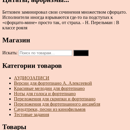
Бетховен заминировал свои сочинения множеством сфорцато.
Исполнители иногда взрываются где-то па подступах к
«сфорцато-мине» просто так, от страха. - Н. Перельман : В
классе рояля
Магазин
Искать:
Поиск
Категории товаров
АУДИОЗАПИСИ
Версии для фортепиано А. Алексеевой
Красивые мелодии для фортепиано
Ноты для голоса и фортепиано
Переложения для скрипки и фортепиано
Переложения для фортепианного ансамбля
Саундтреки, песни из кинофильмов
Тестовые задания
Товары