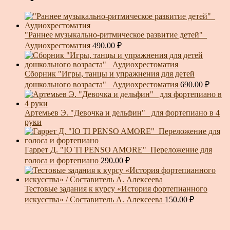
"Раннее музыкально-ритмическое развитие детей"_
Аудиохрестоматия
490.00
₽
Сборник "Игры, танцы и упражнения для детей
дошкольного возраста"_ Аудиохрестоматия
690.00
₽
Артемьев Э. "Девочка и дельфин"_ для фортепиано в 4
руки
Гаррет Д. "IO TI PENSO AMORE"_Переложение для
голоса и фортепиано
290.00
₽
Тестовые задания к курсу «История фортепианного
искусства» / Составитель А. Алексеева
150.00
₽