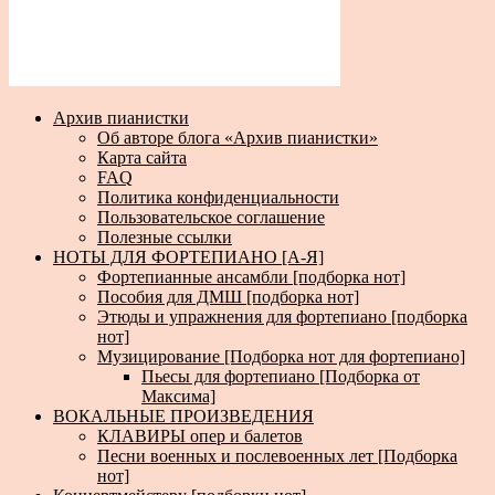
Архив пианистки
Об авторе блога «Архив пианистки»
Карта сайта
FAQ
Политика конфиденциальности
Пользовательское соглашение
Полезные ссылки
НОТЫ ДЛЯ ФОРТЕПИАНО [А-Я]
Фортепианные ансамбли [подборка нот]
Пособия для ДМШ [подборка нот]
Этюды и упражнения для фортепиано [подборка
нот]
Музицирование [Подборка нот для фортепиано]
Пьесы для фортепиано [Подборка от
Максима]
ВОКАЛЬНЫЕ ПРОИЗВЕДЕНИЯ
КЛАВИРЫ опер и балетов
Песни военных и послевоенных лет [Подборка
нот]