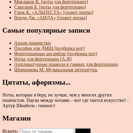
Маклаков В. [ноты для фортепиано]
Савельев Б. [ноты для фортепиано]
Глюк К. «АЛЬЦЕСТА» [сюжет оперы]
Верди Дж. «АИДА» [сюжет оперы]
Самые популярные записи
Архив пианистки
Пособия для ДМШ [подборка нот]
Фортепианные ансамбли [подборка нот]
Ноты для фортепиано [А-Я]
Аппликатурные правила в гаммах для фортепиано
Шорникова М. Музыкальная литература.
Цитаты, афоризмы...
Ноты, которые я беру, не лучше, чем у многих других
пианистов. Паузы между нотами – вот где таится искусство! -
Артур Шнабель : пианист
Магазин
Искать:
Поиск