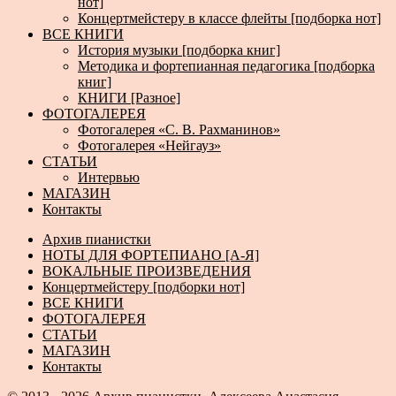
нот]
Концертмейстеру в классе флейты [подборка нот]
ВСЕ КНИГИ
История музыки [подборка книг]
Методика и фортепианная педагогика [подборка
книг]
КНИГИ [Разное]
ФОТОГАЛЕРЕЯ
Фотогалерея «С. В. Рахманинов»
Фотогалерея «Нейгауз»
СТАТЬИ
Интервью
МАГАЗИН
Контакты
Архив пианистки
НОТЫ ДЛЯ ФОРТЕПИАНО [А-Я]
ВОКАЛЬНЫЕ ПРОИЗВЕДЕНИЯ
Концертмейстеру [подборки нот]
ВСЕ КНИГИ
ФОТОГАЛЕРЕЯ
СТАТЬИ
МАГАЗИН
Контакты