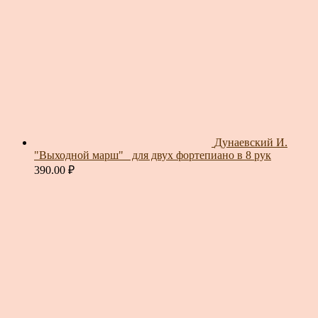
Дунаевский И.
"Выходной марш"_ для двух фортепиано в 8 рук
390.00
₽