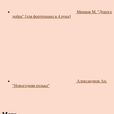
Минков М. "Дорога
добра" [для фортепиано в 4 руки]
Александров Ан.
"Новогодняя полька"