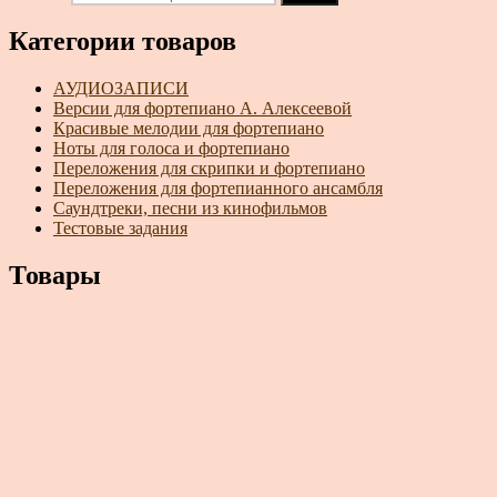
Категории товаров
АУДИОЗАПИСИ
Версии для фортепиано А. Алексеевой
Красивые мелодии для фортепиано
Ноты для голоса и фортепиано
Переложения для скрипки и фортепиано
Переложения для фортепианного ансамбля
Саундтреки, песни из кинофильмов
Тестовые задания
Товары