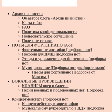
Архив пианистки
Об авторе блога «Архив пианистки»
Карта сайта
FAQ
Политика конфиденциальности
Пользовательское соглашение
Полезные ссылки
НОТЫ ДЛЯ ФОРТЕПИАНО [А-Я]
Фортепианные ансамбли [подборка нот]
Пособия для ДМШ [подборка нот]
Этюды и упражнения для фортепиано [подборка
нот]
Музицирование [Подборка нот для фортепиано]
Пьесы для фортепиано [Подборка от
Максима]
ВОКАЛЬНЫЕ ПРОИЗВЕДЕНИЯ
КЛАВИРЫ опер и балетов
Песни военных и послевоенных лет [Подборка
нот]
Концертмейстеру [подборки нот]
Концертмейстеру в хореографии
Музыкальному руководителю в ДДУ [подборка