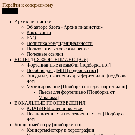
Перейти к содержимому
Меню
Архив пианистки
Всё для пианистов: ноты, книги, музыка, статьи…
Архив пианистки
Об авторе блога «Архив пианистки»
Карта сайта
FAQ
Политика конфиденциальности
Пользовательское соглашение
Полезные ссылки
НОТЫ ДЛЯ ФОРТЕПИАНО [А-Я]
Фортепианные ансамбли [подборка нот]
Пособия для ДМШ [подборка нот]
Этюды и упражнения для фортепиано [подборка
нот]
Музицирование [Подборка нот для фортепиано]
Пьесы для фортепиано [Подборка от
Максима]
ВОКАЛЬНЫЕ ПРОИЗВЕДЕНИЯ
КЛАВИРЫ опер и балетов
Песни военных и послевоенных лет [Подборка
нот]
Концертмейстеру [подборки нот]
Концертмейстеру в хореографии