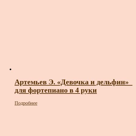
Артемьев Э. «Девочка и дельфин»_
для фортепиано в 4 руки
Подробнее