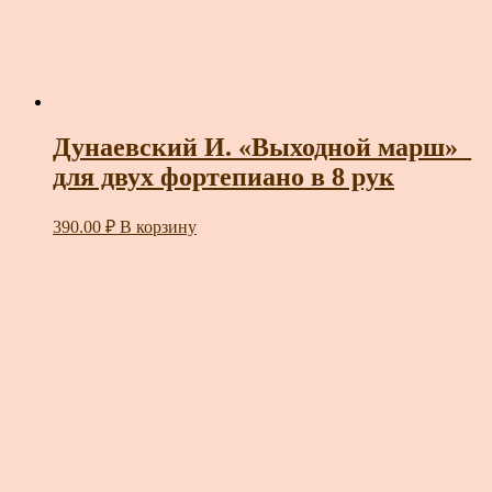
Дунаевский И. «Выходной марш»_
для двух фортепиано в 8 рук
390.00
₽
В корзину