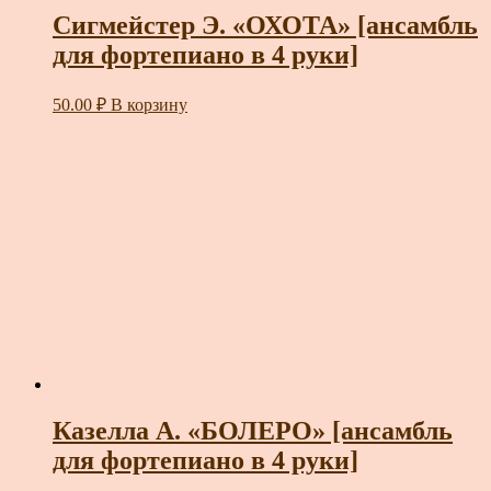
Сигмейстер Э. «ОХОТА» [ансамбль
для фортепиано в 4 руки]
50.00
₽
В корзину
Казелла А. «БОЛЕРО» [ансамбль
для фортепиано в 4 руки]