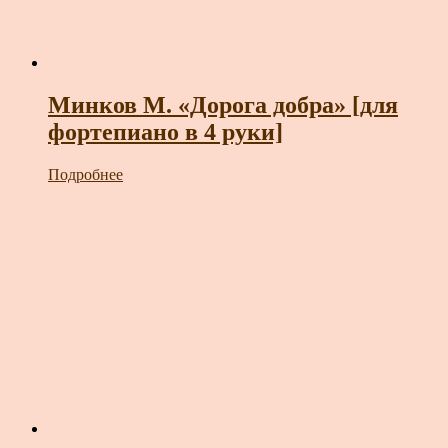
Минков М. «Дорога добра» [для
фортепиано в 4 руки]
Подробнее