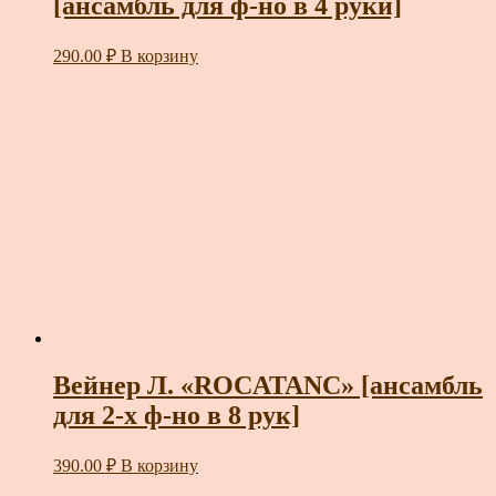
[ансамбль для ф-но в 4 руки]
290.00
₽
В корзину
Вейнер Л. «ROCATANC» [ансамбль
для 2-х ф-но в 8 рук]
390.00
₽
В корзину