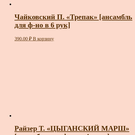
Чайковский П. «Трепак» [ансамбль
для ф-но в 6 рук]
390.00
₽
В корзину
Райзер Т. «ЦЫГАНСКИЙ МАРШ»