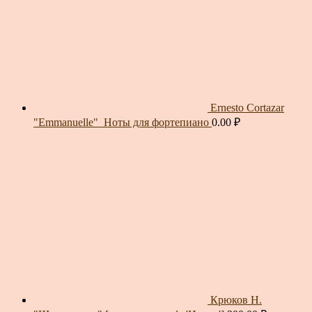
Ernesto Cortazar
"Emmanuelle"_Ноты для фортепиано
0.00
₽
Крюков Н.