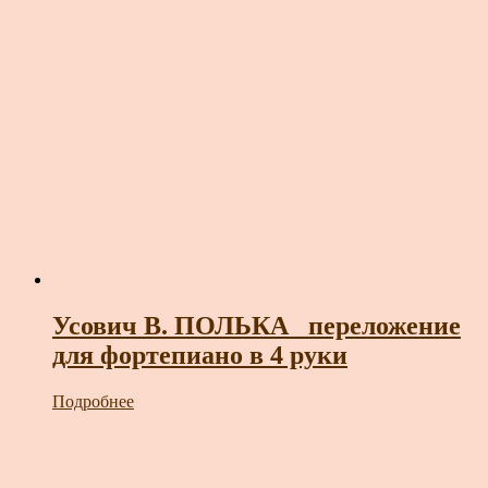
Усович В. ПОЛЬКА _переложение
для фортепиано в 4 руки
Подробнее