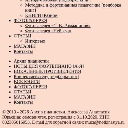
Методика и фортепианная педагогика [подборка
книг]
КНИГИ [Разное]
ФОТОГАЛЕРЕЯ
Фотогалерея «С. В. Рахманинов»
Фотогалерея «Нейгауз»
СТАТЬИ
Интервью
МАГАЗИН
Контакты
Архив пианистки
НОТЫ ДЛЯ ФОРТЕПИАНО [А-Я]
ВОКАЛЬНЫЕ ПРОИЗВЕДЕНИЯ
Концертмейстеру [подборки нот]
ВСЕ КНИГИ
ФОТОГАЛЕРЕЯ
СТАТЬИ
МАГАЗИН
Контакты
© 2013 - 2026
Архив пианистки.
Алексеева Анастасия
Юрьевна: самозанятая, регистрация с 31.10.2020, ИНН
032305016953. E-mail для обратной связи: muza@notkinastya.ru