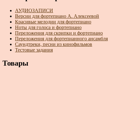
АУДИОЗАПИСИ
Версии для фортепиано А. Алексеевой
Красивые мелодии для фортепиано
Ноты для голоса и фортепиано
Переложения для скрипки и фортепиано
Переложения для фортепианного ансамбля
Саундтреки, песни из кинофильмов
Тестовые задания
Товары