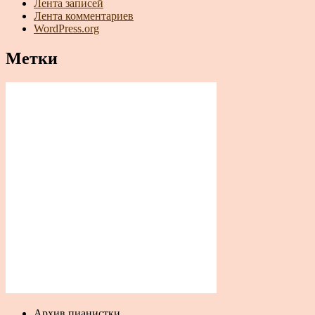
Лента записей
Лента комментариев
WordPress.org
Метки
Архив пианистки