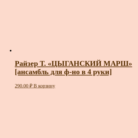
Райзер Т. «ЦЫГАНСКИЙ МАРШ»
[ансамбль для ф-но в 4 руки]
290.00
₽
В корзину