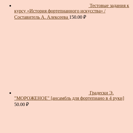
Тестовые задания к
курсу «История фортепианного искусства» /
Составитель А. Алексеева
150.00
₽
Градески Э.
"МОРОЖЕНОЕ" [ансамбль для фортепиано в 4 руки]
50.00
₽