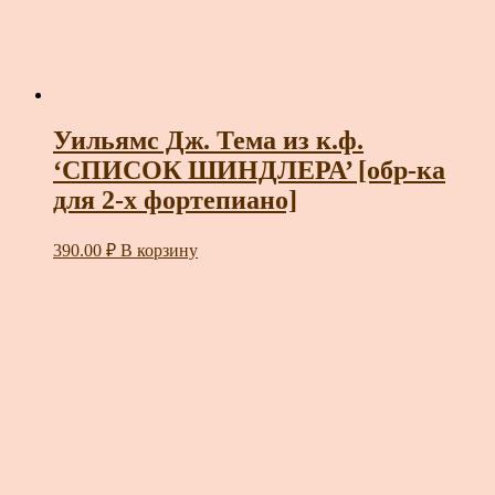
Уильямс Дж. Тема из к.ф.
‘СПИСОК ШИНДЛЕРА’ [обр-ка
для 2-х фортепиано]
390.00
₽
В корзину