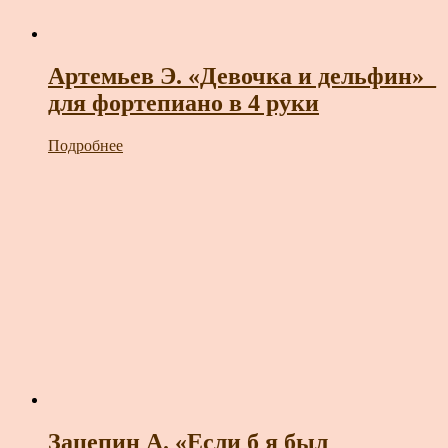
Артемьев Э. «Девочка и дельфин»_
для фортепиано в 4 руки
Подробнее
Зацепин А. «Если б я был