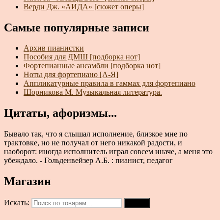
Верди Дж. «АИДА» [сюжет оперы]
Самые популярные записи
Архив пианистки
Пособия для ДМШ [подборка нот]
Фортепианные ансамбли [подборка нот]
Ноты для фортепиано [А-Я]
Аппликатурные правила в гаммах для фортепиано
Шорникова М. Музыкальная литература.
Цитаты, афоризмы...
Бывало так, что я слышал исполнение, близкое мне по
трактовке, но не получал от него никакой радости, и
наоборот: иногда исполнитель играл совсем иначе, а меня это
убеждало. - Гольденвейзер А.Б. : пианист, педагог
Магазин
Искать:
Поиск