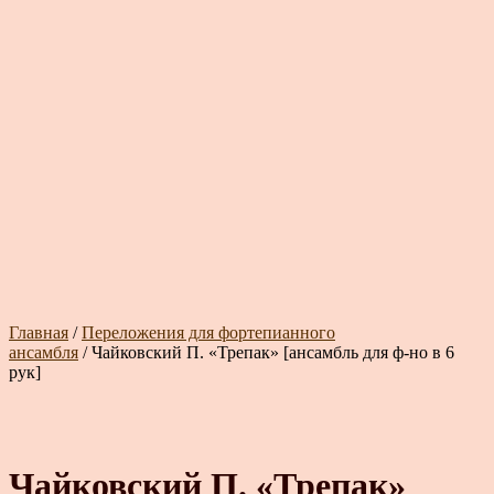
Главная
/
Переложения для фортепианного
ансамбля
/ Чайковский П. «Трепак» [ансамбль для ф-но в 6
рук]
Чайковский П. «Трепак»