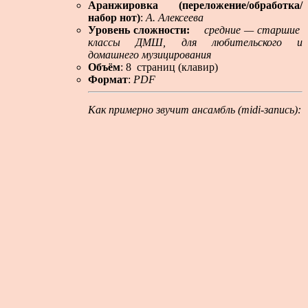
Аранжировка (переложение/обработка/
набор нот)
:
А. Алексеева
Уровень сложности:
средние — старшие
классы ДМШ, для любительского и
домашнего музицирования
Объём
: 8 страниц (клавир)
Формат
:
PDF
Как примерно звучит ансамбль (midi-запись):