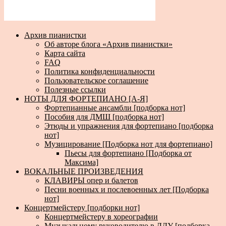
Архив пианистки
Об авторе блога «Архив пианистки»
Карта сайта
FAQ
Политика конфиденциальности
Пользовательское соглашение
Полезные ссылки
НОТЫ ДЛЯ ФОРТЕПИАНО [А-Я]
Фортепианные ансамбли [подборка нот]
Пособия для ДМШ [подборка нот]
Этюды и упражнения для фортепиано [подборка
нот]
Музицирование [Подборка нот для фортепиано]
Пьесы для фортепиано [Подборка от
Максима]
ВОКАЛЬНЫЕ ПРОИЗВЕДЕНИЯ
КЛАВИРЫ опер и балетов
Песни военных и послевоенных лет [Подборка
нот]
Концертмейстеру [подборки нот]
Концертмейстеру в хореографии
Музыкальному руководителю в ДДУ [подборка