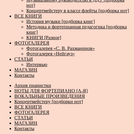
нот]
Концертмейстеру в классе флейты [подборка нот]
ВСЕ КНИГИ
История музыки [подборка книг]
Методика и фортепианная педагогика [подборка
книг]
КНИГИ [Разное]
ФОТОГАЛЕРЕЯ
Фотогалерея «С. В. Рахманинов»
Фотогалерея «Нейгауз»
СТАТЬИ
Интервью
МАГАЗИН
Контакты
Архив пианистки
НОТЫ ДЛЯ ФОРТЕПИАНО [А-Я]
ВОКАЛЬНЫЕ ПРОИЗВЕДЕНИЯ
Концертмейстеру [подборки нот]
ВСЕ КНИГИ
ФОТОГАЛЕРЕЯ
СТАТЬИ
МАГАЗИН
Контакты