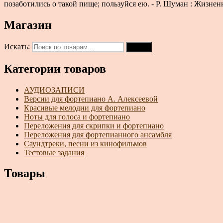
позаботились о такой пище; пользуйся ею. - Р. Шуман : Жизне
Магазин
Искать:
Поиск
Категории товаров
АУДИОЗАПИСИ
Версии для фортепиано А. Алексеевой
Красивые мелодии для фортепиано
Ноты для голоса и фортепиано
Переложения для скрипки и фортепиано
Переложения для фортепианного ансамбля
Саундтреки, песни из кинофильмов
Тестовые задания
Товары