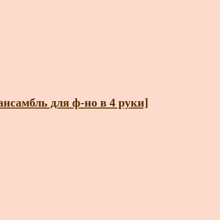
амбль для ф-но в 4 руки]