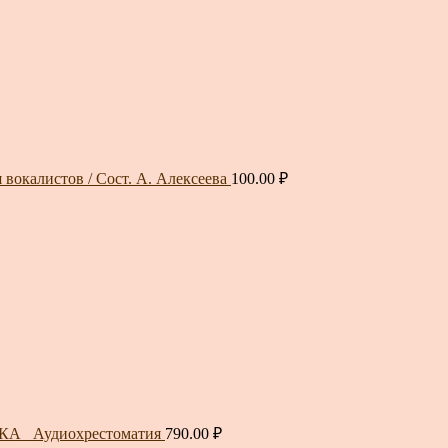
 вокалистов / Сост. А. Алексеева
100.00
₽
А_ Аудиохрестоматия
790.00
₽