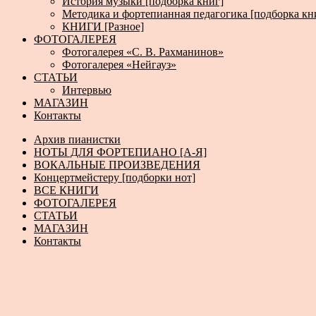
История музыки [подборка книг]
Методика и фортепианная педагогика [подборка кн
КНИГИ [Разное]
ФОТОГАЛЕРЕЯ
Фотогалерея «С. В. Рахманинов»
Фотогалерея «Нейгауз»
СТАТЬИ
Интервью
МАГАЗИН
Контакты
Архив пианистки
НОТЫ ДЛЯ ФОРТЕПИАНО [А-Я]
ВОКАЛЬНЫЕ ПРОИЗВЕДЕНИЯ
Концертмейстеру [подборки нот]
ВСЕ КНИГИ
ФОТОГАЛЕРЕЯ
СТАТЬИ
МАГАЗИН
Контакты