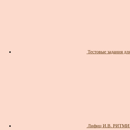
Тестовые задания для
Лифиц И.В. РИТМИК