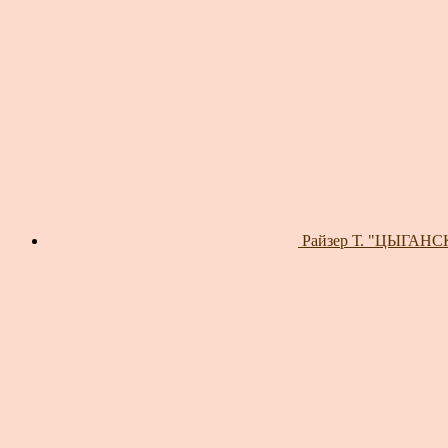
Райзер Т. "ЦЫГАНСК