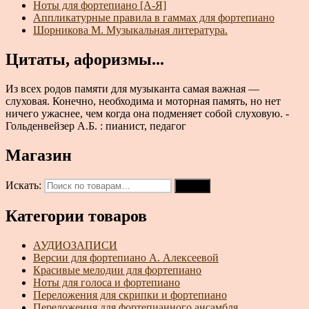
Ноты для фортепиано [А-Я]
Аппликатурные правила в гаммах для фортепиано
Шорникова М. Музыкальная литература.
Цитаты, афоризмы...
Из всех родов памяти для музыканта самая важная —
слуховая. Конечно, необходима и моторная память, но нет
ничего ужаснее, чем когда она подменяет собой слуховую. -
Гольденвейзер А.Б. : пианист, педагог
Магазин
Искать:
Поиск
Категории товаров
АУДИОЗАПИСИ
Версии для фортепиано А. Алексеевой
Красивые мелодии для фортепиано
Ноты для голоса и фортепиано
Переложения для скрипки и фортепиано
Переложения для фортепианного ансамбля