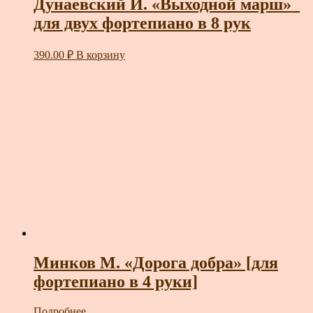
Дунаевский И. «Выходной марш»_
для двух фортепиано в 8 рук
390.00
₽
В корзину
Минков М. «Дорога добра» [для
фортепиано в 4 руки]
Подробнее