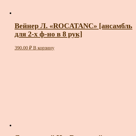
Вейнер Л. «ROCATANC» [ансамбль
для 2-х ф-но в 8 рук]
390.00
₽
В корзину