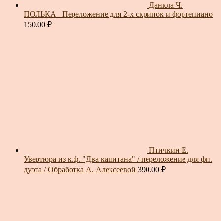
Данкла Ч.
ПОЛЬКА_ Переложение для 2-х скрипок и фортепиано
150.00
₽
Птичкин Е.
Увертюра из к.ф. "Два капитана" / переложение для фп.
дуэта / Обработка А. Алексеевой
390.00
₽