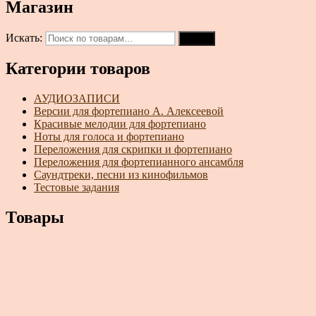
Магазин
Искать:
Поиск
Категории товаров
АУДИОЗАПИСИ
Версии для фортепиано А. Алексеевой
Красивые мелодии для фортепиано
Ноты для голоса и фортепиано
Переложения для скрипки и фортепиано
Переложения для фортепианного ансамбля
Саундтреки, песни из кинофильмов
Тестовые задания
Товары