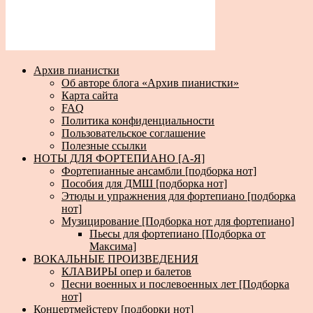
Архив пианистки
Об авторе блога «Архив пианистки»
Карта сайта
FAQ
Политика конфиденциальности
Пользовательское соглашение
Полезные ссылки
НОТЫ ДЛЯ ФОРТЕПИАНО [А-Я]
Фортепианные ансамбли [подборка нот]
Пособия для ДМШ [подборка нот]
Этюды и упражнения для фортепиано [подборка
нот]
Музицирование [Подборка нот для фортепиано]
Пьесы для фортепиано [Подборка от
Максима]
ВОКАЛЬНЫЕ ПРОИЗВЕДЕНИЯ
КЛАВИРЫ опер и балетов
Песни военных и послевоенных лет [Подборка
нот]
Концертмейстеру [подборки нот]