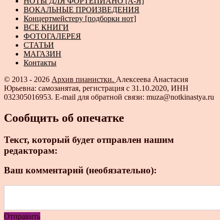
НОТЫ ДЛЯ ФОРТЕПИАНО [А-Я]
ВОКАЛЬНЫЕ ПРОИЗВЕДЕНИЯ
Концертмейстеру [подборки нот]
ВСЕ КНИГИ
ФОТОГАЛЕРЕЯ
СТАТЬИ
МАГАЗИН
Контакты
© 2013 - 2026
Архив пианистки.
Алексеева Анастасия
Юрьевна: самозанятая, регистрация с 31.10.2020, ИНН
032305016953. E-mail для обратной связи: muza@notkinastya.ru
Сообщить об опечатке
Текст, который будет отправлен нашим
редакторам:
Ваш комментарий (необязательно):
Отправить