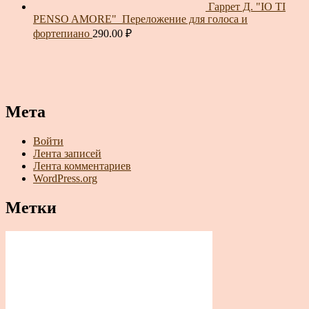
Гаррет Д. "IO TI
PENSO AMORE"_Переложение для голоса и
фортепиано
290.00
₽
Мета
Войти
Лента записей
Лента комментариев
WordPress.org
Метки