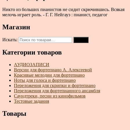
Никто из больших пианистов не сидит скрючившись. Всякая
мелочь играет роль. - Г. Г. Нейгауз : пианист, педагог
Магазин
Искать:
Поиск
Категории товаров
АУДИОЗАПИСИ
Версии для фортепиано А. Алексеевой
Красивые мелодии для фортепиано
Ноты для голоса и фортепиано
Переложения для скрипки и фортепиано
Переложения для фортепианного ансамбля
Саундтреки, песни из кинофильмов
Тестовые задания
Товары