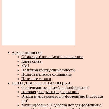
Архив пианистки
Об авторе блога «Архив пианистки»
Карта сайта
FAQ
Политика конфиденциальности
Пользовательское соглашение
Полезные ссылки
НОТЫ ДЛЯ ФОРТЕПИАНО [А-Я]
Фортепианные ансамбли [подборка нот]
Пособия для ДМШ [подборка нот]
Этюды и упражнения для фортепиано [подборка
нот]
Музицирование [Подборка нот для фортепиано]