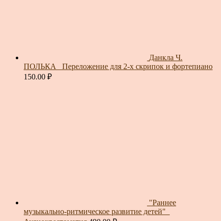
Данкла Ч.
ПОЛЬКА_ Переложение для 2-х скрипок и фортепиано
150.00
₽
"Раннее
музыкально-ритмическое развитие детей"_