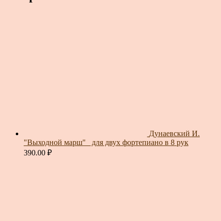
Дунаевский И.
"Выходной марш"_ для двух фортепиано в 8 рук
390.00
₽