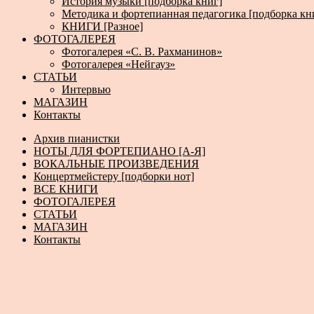
История музыки [подборка книг]
Методика и фортепианная педагогика [подборка кн
КНИГИ [Разное]
ФОТОГАЛЕРЕЯ
Фотогалерея «С. В. Рахманинов»
Фотогалерея «Нейгауз»
СТАТЬИ
Интервью
МАГАЗИН
Контакты
Архив пианистки
НОТЫ ДЛЯ ФОРТЕПИАНО [А-Я]
ВОКАЛЬНЫЕ ПРОИЗВЕДЕНИЯ
Концертмейстеру [подборки нот]
ВСЕ КНИГИ
ФОТОГАЛЕРЕЯ
СТАТЬИ
МАГАЗИН
Контакты