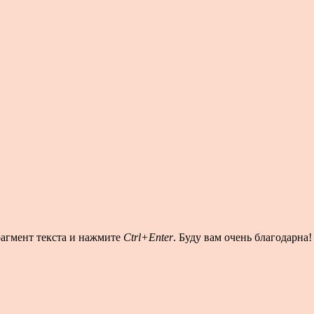
рагмент текста и нажмите
Ctrl+Enter
. Буду вам очень благодарна!