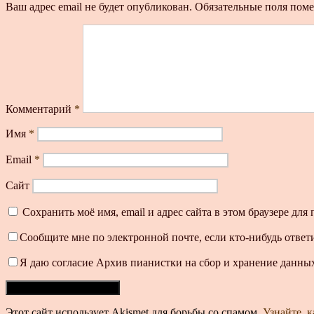
Ваш адрес email не будет опубликован.
Обязательные поля пом
Комментарий
*
Имя
*
Email
*
Сайт
Сохранить моё имя, email и адрес сайта в этом браузере д
Сообщите мне по электронной почте, если кто-нибудь ответ
Я даю согласие Архив пианистки на сбор и хранение данных
Этот сайт использует Akismet для борьбы со спамом.
Узнайте, 