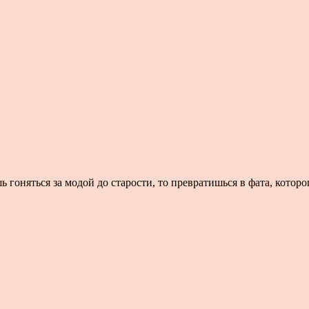
 гоняться за модой до старости, то превратишься в фата, которо