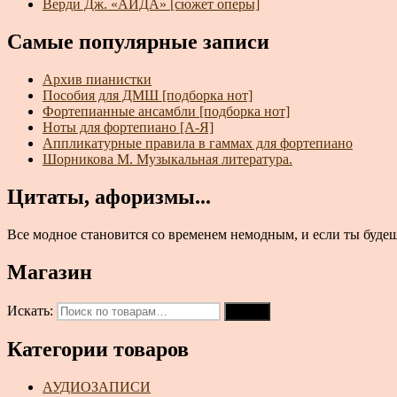
Верди Дж. «АИДА» [сюжет оперы]
Самые популярные записи
Архив пианистки
Пособия для ДМШ [подборка нот]
Фортепианные ансамбли [подборка нот]
Ноты для фортепиано [А-Я]
Аппликатурные правила в гаммах для фортепиано
Шорникова М. Музыкальная литература.
Цитаты, афоризмы...
Все модное становится со временем немодным, и если ты будешь
Магазин
Искать:
Поиск
Категории товаров
АУДИОЗАПИСИ