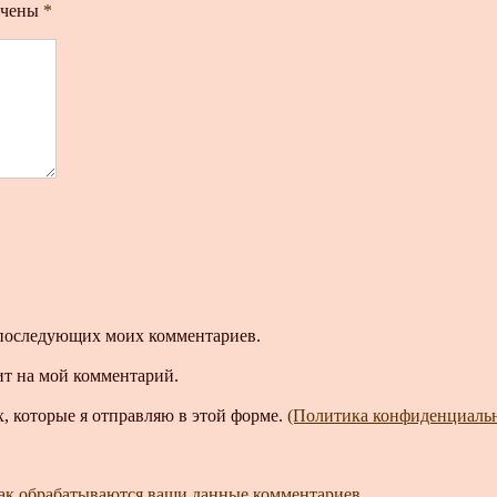
ечены
*
ля последующих моих комментариев.
ит на мой комментарий.
, которые я отправляю в этой форме.
(Политика конфиденциаль
как обрабатываются ваши данные комментариев
.