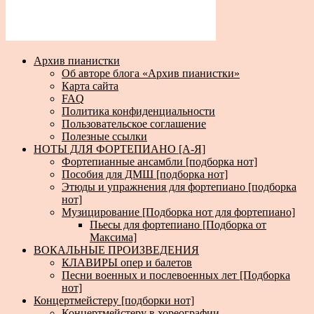
Архив пианистки
Об авторе блога «Архив пианистки»
Карта сайта
FAQ
Политика конфиденциальности
Пользовательское соглашение
Полезные ссылки
НОТЫ ДЛЯ ФОРТЕПИАНО [А-Я]
Фортепианные ансамбли [подборка нот]
Пособия для ДМШ [подборка нот]
Этюды и упражнения для фортепиано [подборка
нот]
Музицирование [Подборка нот для фортепиано]
Пьесы для фортепиано [Подборка от
Максима]
ВОКАЛЬНЫЕ ПРОИЗВЕДЕНИЯ
КЛАВИРЫ опер и балетов
Песни военных и послевоенных лет [Подборка
нот]
Концертмейстеру [подборки нот]
Концертмейстеру в хореографии