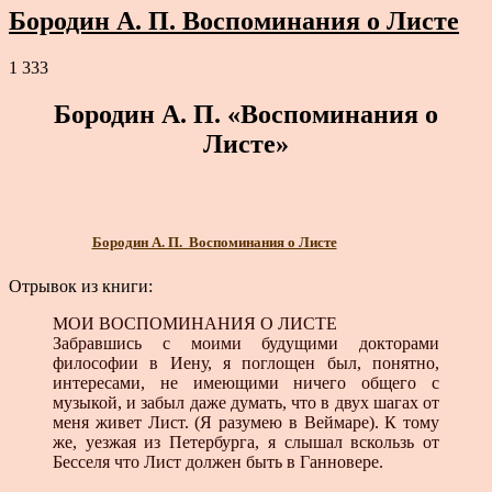
Бородин А. П. Воспоминания о Листе
1 333
Бородин А. П. «Воспоминания о
Листе»
Бородин А. П. Воспоминания о Листе
Отрывок из книги:
МОИ ВОСПОМИНАНИЯ О ЛИСТЕ
Забравшись с моими будущими докторами
философии в Иену, я поглощен был, понятно,
интересами, не имеющими ничего общего с
музыкой, и забыл даже думать, что в двух шагах от
меня живет Лист. (Я разумею в Веймаре). К тому
же, уезжая из Петербурга, я слышал вскользь от
Бесселя что Лист должен быть в Ганновере.