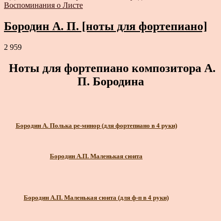
Воспоминания о Листе
Бородин А. П. [ноты для фортепиано]
2 959
Ноты для фортепиано композитора А.
П. Бородина
Бородин А. Полька ре-минор (для фортепиано в 4 руки)
Бородин А.П. Маленькая сюита
Бородин А.П. Маленькая сюита (для ф-п в 4 руки)