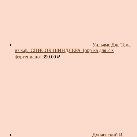
Уильямс Дж. Тема
из к.ф. 'СПИСОК ШИНДЛЕРА' [обр-ка для 2-х
фортепиано]
390.00
₽
Дунаевский И.