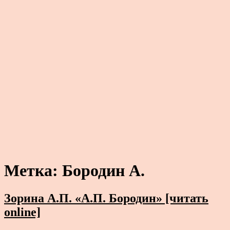
Метка:
Бородин А.
Зорина А.П. «А.П. Бородин» [читать
online]