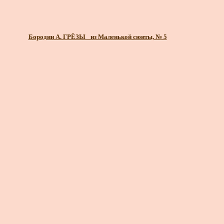
Бородин А. ГРЁЗЫ_ из Маленькой сюиты, № 5