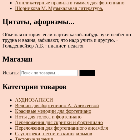
Аппликатурные правила в гаммах для фортепиано
Шорникова М. Музыкальная литература.
Цитаты, афоризмы...
Обычная история: если партия какой-нибудь руки особенно
трудна и важна, забывают, что надо учить и другую. -
Гольденвейзер А.Б. : пианист, педагог
Магазин
Искать:
Поиск
Категории товаров
АУДИОЗАПИСИ
Версии для фортепиано А. Алексеевой
Красивые мелодии для фортепиано
Ноты для голоса и фортепиано
Переложения для скрипки и фортепиано
Переложения для фортепианного ансамбля
Саундтреки, песни из кинофильмов
Тестовые задания