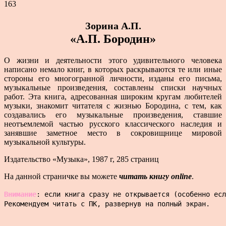
163
Зорина А.П.
«А.П. Бородин»
О жизни и деятельности этого удивительного человека
написано немало книг, в которых раскрываются те или иные
стороны его многогранной личности, изданы его письма,
музыкальные произведения, составлены списки научных
работ. Эта книга, адресованная широким кругам любителей
музыки, знакомит читателя с жизнью Бородина, с тем, как
создавались его музыкальные произведения, ставшие
неотъемлемой частью русского классического наследия и
занявшие заметное место в сокровищнице мировой
музыкальной культуры.
Издательство «Музыка», 1987 г, 285 страниц
На данной страничке вы можете
читать
книгу online
.
Внимание
: если книга сразу не открывается (особенно есл
Рекомендуем читать с ПК, развернув на полный экран.