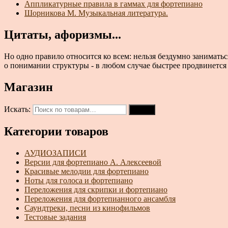
Аппликатурные правила в гаммах для фортепиано
Шорникова М. Музыкальная литература.
Цитаты, афоризмы...
Но одно правило относится ко всем: нельзя бездумно занимать
о понимании структуры - в любом случае быстрее продвинется то
Магазин
Искать:
Поиск
Категории товаров
АУДИОЗАПИСИ
Версии для фортепиано А. Алексеевой
Красивые мелодии для фортепиано
Ноты для голоса и фортепиано
Переложения для скрипки и фортепиано
Переложения для фортепианного ансамбля
Саундтреки, песни из кинофильмов
Тестовые задания