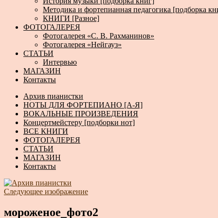
История музыки [подборка книг]
Методика и фортепианная педагогика [подборка кн
КНИГИ [Разное]
ФОТОГАЛЕРЕЯ
Фотогалерея «С. В. Рахманинов»
Фотогалерея «Нейгауз»
СТАТЬИ
Интервью
МАГАЗИН
Контакты
Архив пианистки
НОТЫ ДЛЯ ФОРТЕПИАНО [А-Я]
ВОКАЛЬНЫЕ ПРОИЗВЕДЕНИЯ
Концертмейстеру [подборки нот]
ВСЕ КНИГИ
ФОТОГАЛЕРЕЯ
СТАТЬИ
МАГАЗИН
Контакты
Следующее изображение
мороженое_фото2