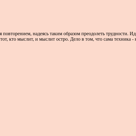
ся повторением, надеясь таким образом преодолеть трудности. И
т, кто мыслит, и мыслит остро. Дело в том, что сама техника - н