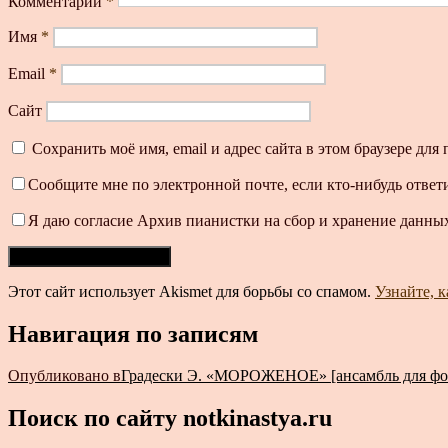
Комментарий
*
Имя
*
Email
*
Сайт
Сохранить моё имя, email и адрес сайта в этом браузере д
Сообщите мне по электронной почте, если кто-нибудь ответ
Я даю согласие Архив пианистки на сбор и хранение данных
Этот сайт использует Akismet для борьбы со спамом.
Узнайте, 
Навигация по записям
Опубликовано в
Градески Э. «МОРОЖЕНОЕ» [ансамбль для фор
Поиск по сайту notkinastya.ru