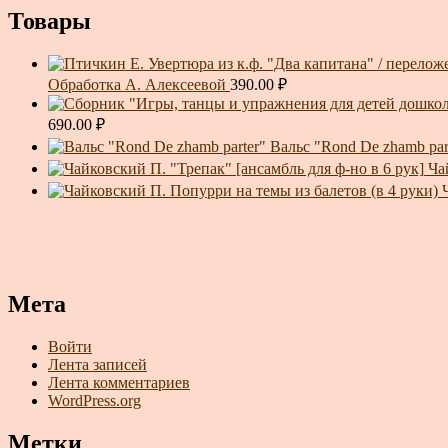
Товары
Обработка А. Алексеевой
390.00
₽
690.00
₽
Вальс "Rond De zhamb par
Ча
Мета
Войти
Лента записей
Лента комментариев
WordPress.org
Метки