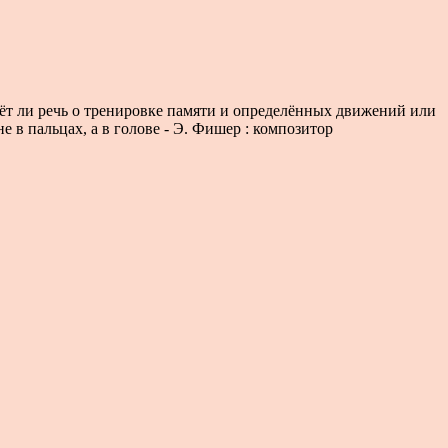
дёт ли речь о тренировке памяти и определённых движений или
е в пальцах, а в голове - Э. Фишер : композитор