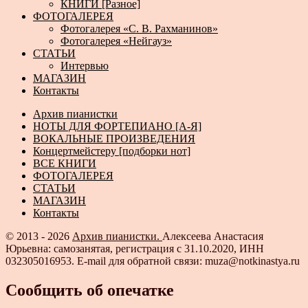
КНИГИ [Разное]
ФОТОГАЛЕРЕЯ
Фотогалерея «С. В. Рахманинов»
Фотогалерея «Нейгауз»
СТАТЬИ
Интервью
МАГАЗИН
Контакты
Архив пианистки
НОТЫ ДЛЯ ФОРТЕПИАНО [А-Я]
ВОКАЛЬНЫЕ ПРОИЗВЕДЕНИЯ
Концертмейстеру [подборки нот]
ВСЕ КНИГИ
ФОТОГАЛЕРЕЯ
СТАТЬИ
МАГАЗИН
Контакты
© 2013 - 2026
Архив пианистки.
Алексеева Анастасия
Юрьевна: самозанятая, регистрация с 31.10.2020, ИНН
032305016953. E-mail для обратной связи: muza@notkinastya.ru
Сообщить об опечатке