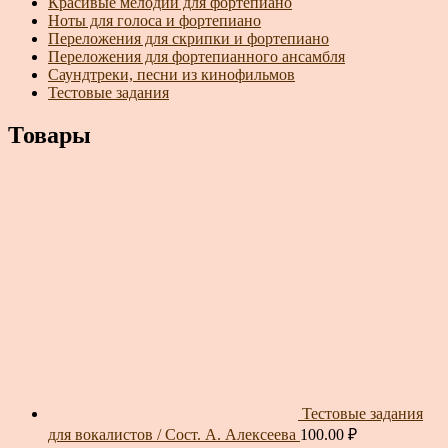
Красивые мелодии для фортепиано
Ноты для голоса и фортепиано
Переложения для скрипки и фортепиано
Переложения для фортепианного ансамбля
Саундтреки, песни из кинофильмов
Тестовые задания
Товары
Тестовые задания
для вокалистов / Сост. А. Алексеева
100.00
₽