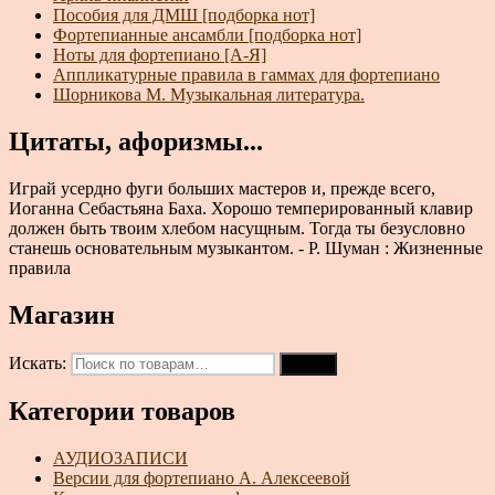
Пособия для ДМШ [подборка нот]
Фортепианные ансамбли [подборка нот]
Ноты для фортепиано [А-Я]
Аппликатурные правила в гаммах для фортепиано
Шорникова М. Музыкальная литература.
Цитаты, афоризмы...
Играй усердно фуги больших мастеров и, прежде всего,
Иоганна Себастьяна Баха. Хорошо темперированный клавир
должен быть твоим хлебом насущным. Тогда ты безусловно
станешь основательным музыкантом. - Р. Шуман : Жизненные
правила
Магазин
Искать:
Поиск
Категории товаров
АУДИОЗАПИСИ
Версии для фортепиано А. Алексеевой