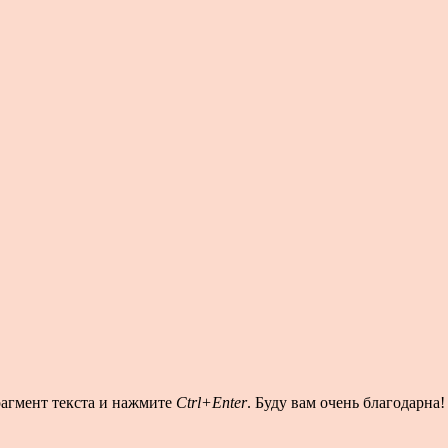
рагмент текста и нажмите
Ctrl+Enter
. Буду вам очень благодарна!