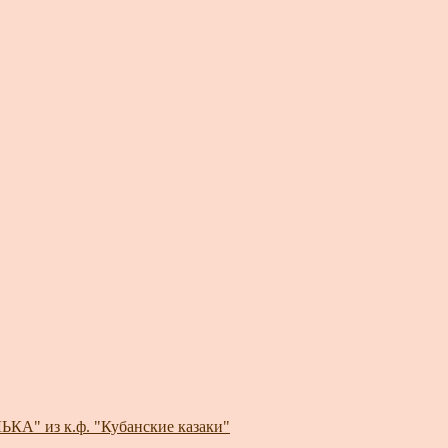
КА" из к.ф. "Кубанские казаки"