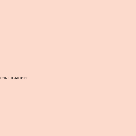
ель : пианист