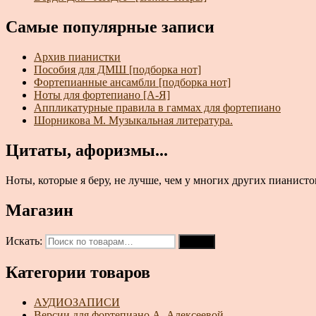
Самые популярные записи
Архив пианистки
Пособия для ДМШ [подборка нот]
Фортепианные ансамбли [подборка нот]
Ноты для фортепиано [А-Я]
Аппликатурные правила в гаммах для фортепиано
Шорникова М. Музыкальная литература.
Цитаты, афоризмы...
Ноты, которые я беру, не лучше, чем у многих других пианисто
Магазин
Искать:
Поиск
Категории товаров
АУДИОЗАПИСИ
Версии для фортепиано А. Алексеевой