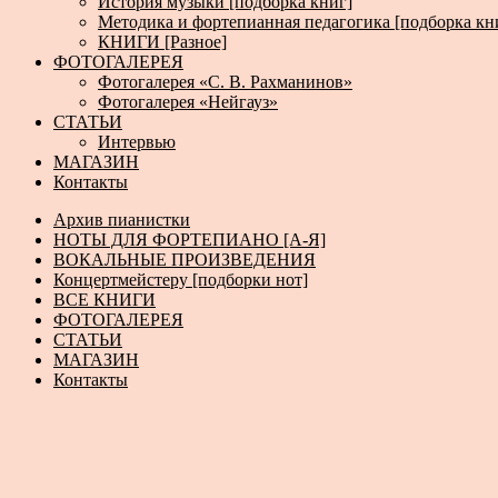
История музыки [подборка книг]
Методика и фортепианная педагогика [подборка кн
КНИГИ [Разное]
ФОТОГАЛЕРЕЯ
Фотогалерея «С. В. Рахманинов»
Фотогалерея «Нейгауз»
СТАТЬИ
Интервью
МАГАЗИН
Контакты
Архив пианистки
НОТЫ ДЛЯ ФОРТЕПИАНО [А-Я]
ВОКАЛЬНЫЕ ПРОИЗВЕДЕНИЯ
Концертмейстеру [подборки нот]
ВСЕ КНИГИ
ФОТОГАЛЕРЕЯ
СТАТЬИ
МАГАЗИН
Контакты