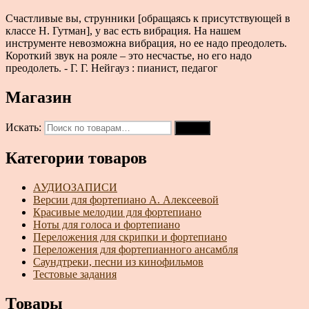
Счастливые вы, струнники [обращаясь к присутствующей в
классе Н. Гутман], у вас есть вибрация. На нашем
инструменте невозможна вибрация, но ее надо преодолеть.
Короткий звук на рояле – это несчастье, но его надо
преодолеть. - Г. Г. Нейгауз : пианист, педагог
Магазин
Искать:
Поиск
Категории товаров
АУДИОЗАПИСИ
Версии для фортепиано А. Алексеевой
Красивые мелодии для фортепиано
Ноты для голоса и фортепиано
Переложения для скрипки и фортепиано
Переложения для фортепианного ансамбля
Саундтреки, песни из кинофильмов
Тестовые задания
Товары