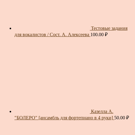
Тестовые задания
для вокалистов / Сост. А. Алексеева
100.00
₽
Казелла А.
"БОЛЕРО" [ансамбль для фортепиано в 4 руки]
50.00
₽