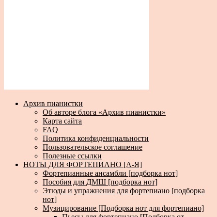
Архив пианистки
Об авторе блога «Архив пианистки»
Карта сайта
FAQ
Политика конфиденциальности
Пользовательское соглашение
Полезные ссылки
НОТЫ ДЛЯ ФОРТЕПИАНО [А-Я]
Фортепианные ансамбли [подборка нот]
Пособия для ДМШ [подборка нот]
Этюды и упражнения для фортепиано [подборка
нот]
Музицирование [Подборка нот для фортепиано]
Пьесы для фортепиано [Подборка от