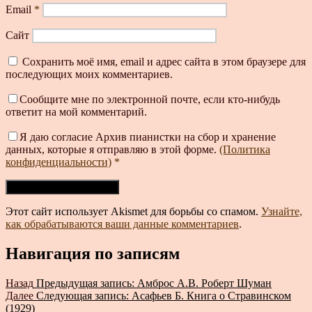
Email
*
Сайт
Сохранить моё имя, email и адрес сайта в этом браузере для
последующих моих комментариев.
Сообщите мне по электронной почте, если кто-нибудь
ответит на мой комментарий.
Я даю согласие Архив пианистки на сбор и хранение
данных, которые я отправляю в этой форме.
(Политика
конфиденциальности)
*
Этот сайт использует Akismet для борьбы со спамом.
Узнайте,
как обрабатываются ваши данные комментариев
.
Навигация по записям
Назад
Предыдущая запись:
Амброс А.В. Роберт Шуман
Далее
Следующая запись:
Асафьев Б. Книга о Стравинском
(1929)