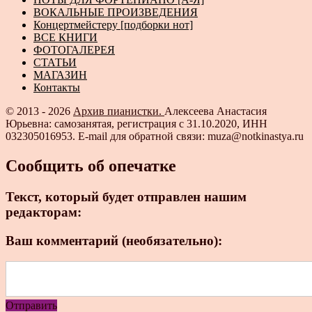
ВОКАЛЬНЫЕ ПРОИЗВЕДЕНИЯ
Концертмейстеру [подборки нот]
ВСЕ КНИГИ
ФОТОГАЛЕРЕЯ
СТАТЬИ
МАГАЗИН
Контакты
© 2013 - 2026
Архив пианистки.
Алексеева Анастасия
Юрьевна: самозанятая, регистрация с 31.10.2020, ИНН
032305016953. E-mail для обратной связи: muza@notkinastya.ru
Сообщить об опечатке
Текст, который будет отправлен нашим
редакторам:
Ваш комментарий (необязательно):
Отправить