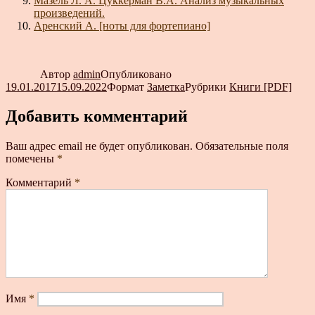
Мазель Л. А. Цуккерман В.А. Анализ музыкальных
произведений.
Аренский А. [ноты для фортепиано]
Автор
admin
Опубликовано
19.01.2017
15.09.2022
Формат
Заметка
Рубрики
Книги [PDF]
Добавить комментарий
Ваш адрес email не будет опубликован.
Обязательные поля
помечены
*
Комментарий
*
Имя
*