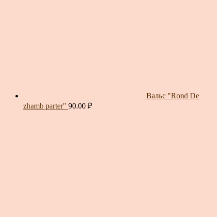
Вальс "Rond De
zhamb parter"
90.00
₽