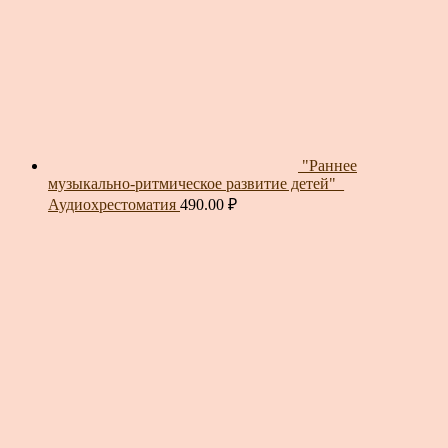
"Раннее
музыкально-ритмическое развитие детей"_
Аудиохрестоматия
490.00
₽