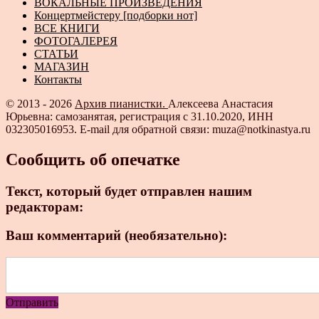
ВОКАЛЬНЫЕ ПРОИЗВЕДЕНИЯ
Концертмейстеру [подборки нот]
ВСЕ КНИГИ
ФОТОГАЛЕРЕЯ
СТАТЬИ
МАГАЗИН
Контакты
© 2013 - 2026
Архив пианистки.
Алексеева Анастасия
Юрьевна: самозанятая, регистрация с 31.10.2020, ИНН
032305016953. E-mail для обратной связи: muza@notkinastya.ru
Сообщить об опечатке
Текст, который будет отправлен нашим
редакторам:
Ваш комментарий (необязательно):
Отправить