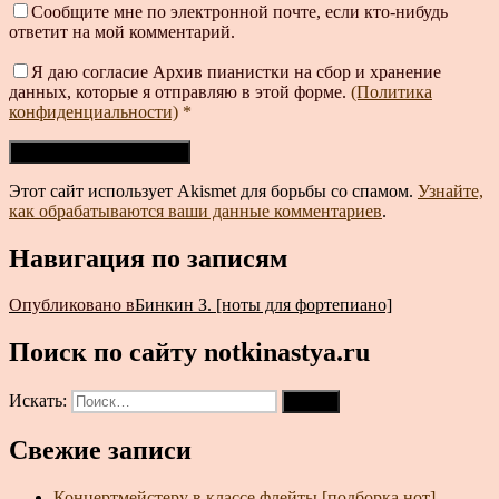
Сообщите мне по электронной почте, если кто-нибудь
ответит на мой комментарий.
Я даю согласие Архив пианистки на сбор и хранение
данных, которые я отправляю в этой форме.
(Политика
конфиденциальности)
*
Этот сайт использует Akismet для борьбы со спамом.
Узнайте,
как обрабатываются ваши данные комментариев
.
Навигация по записям
Опубликовано в
Бинкин З. [ноты для фортепиано]
Поиск по сайту notkinastya.ru
Искать:
Поиск
Свежие записи
Концертмейстеру в классе флейты [подборка нот]