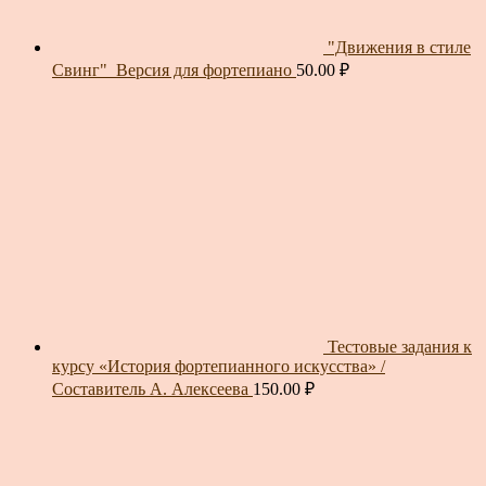
"Движения в стиле
Свинг"_Версия для фортепиано
50.00
₽
Тестовые задания к
курсу «История фортепианного искусства» /
Составитель А. Алексеева
150.00
₽