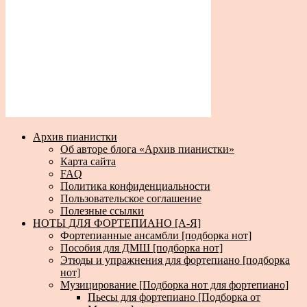
Архив пианистки
Об авторе блога «Архив пианистки»
Карта сайта
FAQ
Политика конфиденциальности
Пользовательское соглашение
Полезные ссылки
НОТЫ ДЛЯ ФОРТЕПИАНО [А-Я]
Фортепианные ансамбли [подборка нот]
Пособия для ДМШ [подборка нот]
Этюды и упражнения для фортепиано [подборка
нот]
Музицирование [Подборка нот для фортепиано]
Пьесы для фортепиано [Подборка от