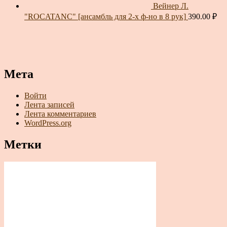
Вейнер Л.
"ROCATANC" [ансамбль для 2-х ф-но в 8 рук]
390.00
₽
Мета
Войти
Лента записей
Лента комментариев
WordPress.org
Метки