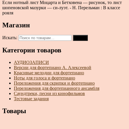
Если нотный лист Моцарта и Бетховена — рисунок, то лист
шопеновской мазурки — си-луэт. - Н. Перельман : В классе
рояля
Магазин
Искать:
Поиск
Категории товаров
АУДИОЗАПИСИ
Версии для фортепиано А. Алексеевой
Красивые мелодии для фортепиано
Ноты для голоса и фортепиано
Переложения для скрипки и фортепиано
Переложения для фортепианного ансамбля
Саундтреки, песни из кинофильмов
Тестовые задания
Товары