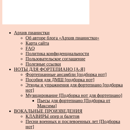
Архив пианистки
Об авторе блога «Архив пианистки»
Карта сайта
FAQ
Политика конфиденциальности
Пользовательское соглашение
Полезные ссылки
НОТЫ ДЛЯ ФОРТЕПИАНО [А-Я]
Фортепианные ансамбли [подборка нот]
Пособия для ДМШ [подборка нот]
Этюды и упражнения для фортепиано [подборка
нот]
Музицирование [Подборка нот для фортепиано]
Пьесы для фортепиано [Подборка от
Максима]
ВОКАЛЬНЫЕ ПРОИЗВЕДЕНИЯ
КЛАВИРЫ опер и балетов
Песни военных и послевоенных лет [Подборка
нот]