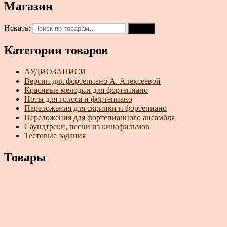
Магазин
Искать:
Поиск
Категории товаров
АУДИОЗАПИСИ
Версии для фортепиано А. Алексеевой
Красивые мелодии для фортепиано
Ноты для голоса и фортепиано
Переложения для скрипки и фортепиано
Переложения для фортепианного ансамбля
Саундтреки, песни из кинофильмов
Тестовые задания
Товары