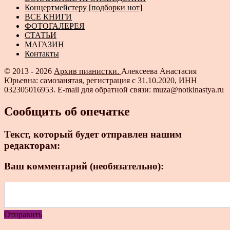
Концертмейстеру [подборки нот]
ВСЕ КНИГИ
ФОТОГАЛЕРЕЯ
СТАТЬИ
МАГАЗИН
Контакты
© 2013 - 2026
Архив пианистки.
Алексеева Анастасия
Юрьевна: самозанятая, регистрация с 31.10.2020, ИНН
032305016953. E-mail для обратной связи: muza@notkinastya.ru
Сообщить об опечатке
Текст, который будет отправлен нашим
редакторам:
Ваш комментарий (необязательно):
Отправить