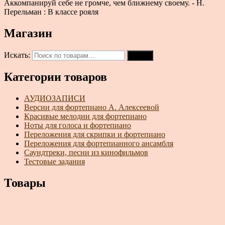
Аккомпанируй себе не громче, чем ближнему своему. - Н.
Перельман : В классе рояля
Магазин
Искать:
Поиск
Категории товаров
АУДИОЗАПИСИ
Версии для фортепиано А. Алексеевой
Красивые мелодии для фортепиано
Ноты для голоса и фортепиано
Переложения для скрипки и фортепиано
Переложения для фортепианного ансамбля
Саундтреки, песни из кинофильмов
Тестовые задания
Товары