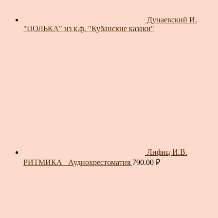
Дунаевский И.
"ПОЛЬКА" из к.ф. "Кубанские казаки"
Лифиц И.В.
РИТМИКА_ Аудиохрестоматия
790.00
₽