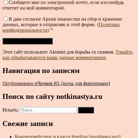
Сообщите мне по электронной почте, если кто-нибудь
ответит на мой комментарий.
Я даю согласие Архив пианистки на сбор и хранение
данных, которые я отправляю в этой форме.
(Политика
конфиденциальности)
*
Этот сайт использует Akismet для борьбы со спамом.
Узнайте,
как обрабатываются ваши данные комментариев
.
Навигация по записям
Опубликовано в
Чичков Ю. [ноты для фортепиано]
Поиск по сайту notkinastya.ru
Искать:
Поиск
Свежие записи
Концертмейстеру в классе флейты [подборка нот]