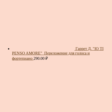
Гаррет Д. "IO TI
PENSO AMORE"_Переложение для голоса и
фортепиано
290.00
₽