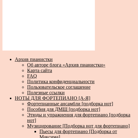
Архив пианистки
Об авторе блога «Архив пианистки»
Карта сайта
FAQ
Политика конфиденциальности
Пользовательское соглашение
Полезные ссылки
НОТЫ ДЛЯ ФОРТЕПИАНО [А-Я]
Фортепианные ансамбли [подборка нот]
Пособия для ДМШ [подборка нот]
Этюды и упражнения для фортепиано [подборка
нот]
Музицирование [Подборка нот для фортепиано]
Пьесы для фортепиано [Подборка от
Максима]