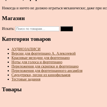
Никогда и ничто не должно играться механически; даже при ис
Магазин
Искать:
Поиск
Категории товаров
АУДИОЗАПИСИ
Версии для фортепиано А. Алексеевой
Красивые мелодии для фортепиано
Ноты для голоса и фортепиано
Переложения для скрипки и фортепиано
Переложения для фортепианного ансамбля
Саундтреки, песни из кинофильмов
Тестовые задания
Товары