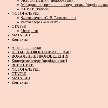
История музыки [подборка книг]
Методика и фортепианная педагогика [подборка кн
КНИГИ [Разное]
ФОТОГАЛЕРЕЯ
Фотогалерея «С. В. Рахманинов»
Фотогалерея «Нейгауз»
СТАТЬИ
Интервью
МАГАЗИН
Контакты
Архив пианистки
НОТЫ ДЛЯ ФОРТЕПИАНО [А-Я]
ВОКАЛЬНЫЕ ПРОИЗВЕДЕНИЯ
Концертмейстеру [подборки нот]
ВСЕ КНИГИ
ФОТОГАЛЕРЕЯ
СТАТЬИ
МАГАЗИН
Контакты