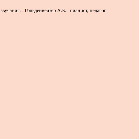
учания. - Гольденвейзер А.Б. : пианист, педагог