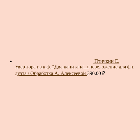
Птичкин Е.
Увертюра из к.ф. "Два капитана" / переложение для фп.
дуэта / Обработка А. Алексеевой
390.00
₽