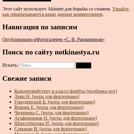
Этот сайт использует Akismet для борьбы со спамом.
Узнайте,
как обрабатываются ваши данные комментариев
.
Навигация по записям
Опубликовано в
Фотогалерея «С. В. Рахманинов»
Поиск по сайту notkinastya.ru
Искать:
Поиск
Свежие записи
Концертмейстеру в классе флейты [подборка нот]
Леви Н. [ноты для фортепиано]
Городинский Б. [ноты для фортепиано]
Веврик Е. [ноты для фортепиано]
Чичерина С. [ноты для фортепиано]
Агафонников Н. [ноты для фортепиано]
Шерстобитова Н. [ноты для фортепиано]
Сорокин В. [ноты для фортепиано]