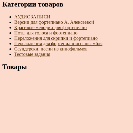
Категории товаров
АУДИОЗАПИСИ
Версии для фортепиано А. Алексеевой
Красивые мелодии для фортепиано
Ноты для голоса и фортепиано
Переложения для скрипки и фортепиано
Переложения для фортепианного ансамбля
Саундтреки, песни из кинофильмов
Тестовые задания
Товары