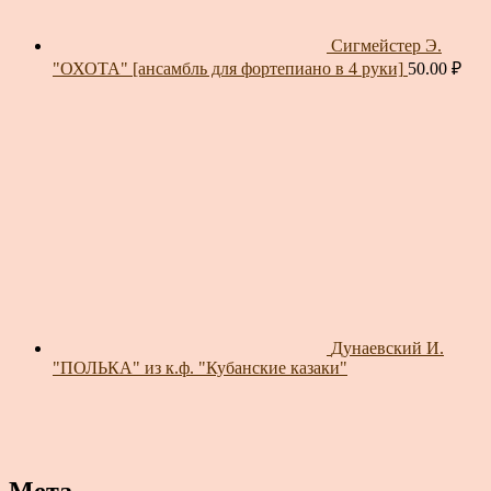
Сигмейстер Э.
"ОХОТА" [ансамбль для фортепиано в 4 руки]
50.00
₽
Дунаевский И.
"ПОЛЬКА" из к.ф. "Кубанские казаки"