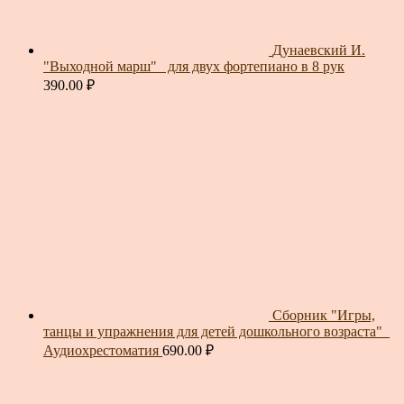
Дунаевский И.
"Выходной марш"_ для двух фортепиано в 8 рук
390.00
₽
Сборник "Игры,
танцы и упражнения для детей дошкольного возраста"_
Аудиохрестоматия
690.00
₽