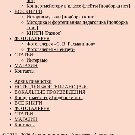
нот]
Концертмейстеру в классе флейты [подборка нот]
ВСЕ КНИГИ
История музыки [подборка книг]
Методика и фортепианная педагогика [подборка
книг]
КНИГИ [Разное]
ФОТОГАЛЕРЕЯ
Фотогалерея «С. В. Рахманинов»
Фотогалерея «Нейгауз»
СТАТЬИ
Интервью
МАГАЗИН
Контакты
Архив пианистки
НОТЫ ДЛЯ ФОРТЕПИАНО [А-Я]
ВОКАЛЬНЫЕ ПРОИЗВЕДЕНИЯ
Концертмейстеру [подборки нот]
ВСЕ КНИГИ
ФОТОГАЛЕРЕЯ
СТАТЬИ
МАГАЗИН
Контакты
© 2013 - 2026
Архив пианистки.
Алексеева Анастасия