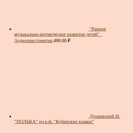
"Раннее
музыкально-ритмическое развитие детей"_
Аудиохрестоматия
490.00
₽
Дунаевский И.
"ПОЛЬКА" из к.ф. "Кубанские казаки"