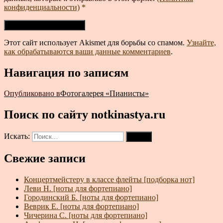
конфиденциальности)
*
Этот сайт использует Akismet для борьбы со спамом.
Узнайте,
как обрабатываются ваши данные комментариев
.
Навигация по записям
Опубликовано в
Фотогалерея «Пианисты»
Поиск по сайту notkinastya.ru
Искать:
Поиск
Свежие записи
Концертмейстеру в классе флейты [подборка нот]
Леви Н. [ноты для фортепиано]
Городинский Б. [ноты для фортепиано]
Веврик Е. [ноты для фортепиано]
Чичерина С. [ноты для фортепиано]