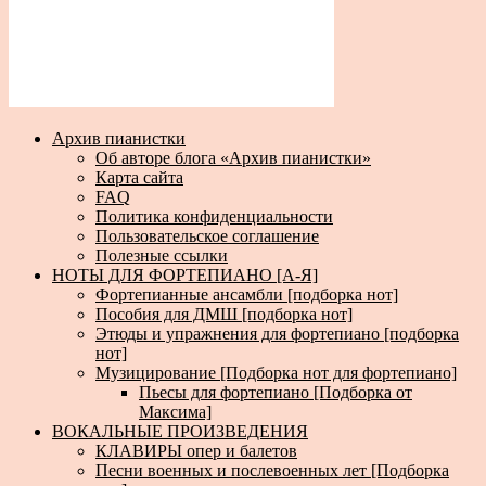
Архив пианистки
Об авторе блога «Архив пианистки»
Карта сайта
FAQ
Политика конфиденциальности
Пользовательское соглашение
Полезные ссылки
НОТЫ ДЛЯ ФОРТЕПИАНО [А-Я]
Фортепианные ансамбли [подборка нот]
Пособия для ДМШ [подборка нот]
Этюды и упражнения для фортепиано [подборка
нот]
Музицирование [Подборка нот для фортепиано]
Пьесы для фортепиано [Подборка от
Максима]
ВОКАЛЬНЫЕ ПРОИЗВЕДЕНИЯ
КЛАВИРЫ опер и балетов
Песни военных и послевоенных лет [Подборка