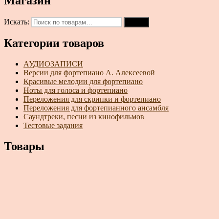
Магазин
Искать:
Поиск
Категории товаров
АУДИОЗАПИСИ
Версии для фортепиано А. Алексеевой
Красивые мелодии для фортепиано
Ноты для голоса и фортепиано
Переложения для скрипки и фортепиано
Переложения для фортепианного ансамбля
Саундтреки, песни из кинофильмов
Тестовые задания
Товары