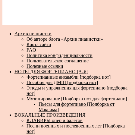
Архив пианистки
Об авторе блога «Архив пианистки»
Карта сайта
FAQ
Политика конфиденциальности
Пользовательское соглашение
Полезные ссылки
НОТЫ ДЛЯ ФОРТЕПИАНО [А-Я]
Фортепианные ансамбли [подборка нот]
Пособия для ДМШ [подборка нот]
Этюды и упражнения для фортепиано [подборка
нот]
Музицирование [Подборка нот для фортепиано]
Пьесы для фортепиано [Подборка от
Максима]
ВОКАЛЬНЫЕ ПРОИЗВЕДЕНИЯ
КЛАВИРЫ опер и балетов
Песни военных и послевоенных лет [Подборка
нот]