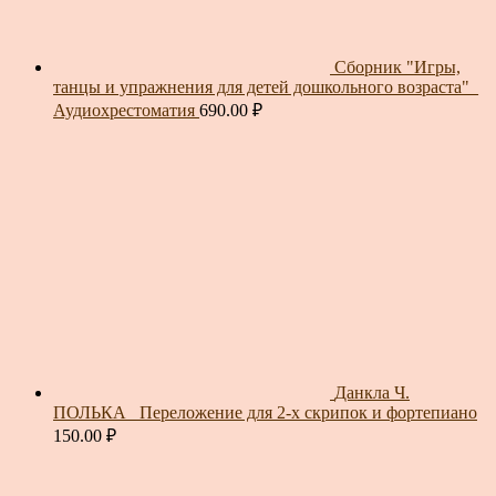
Сборник "Игры,
танцы и упражнения для детей дошкольного возраста"_
Аудиохрестоматия
690.00
₽
Данкла Ч.
ПОЛЬКА_ Переложение для 2-х скрипок и фортепиано
150.00
₽