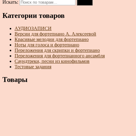
Искать:
Поиск
Категории товаров
АУДИОЗАПИСИ
Версии для фортепиано А. Алексеевой
Красивые мелодии для фортепиано
Ноты для голоса и фортепиано
Переложения для скрипки и фортепиано
Переложения для фортепианного ансамбля
Саундтреки, песни из кинофильмов
Тестовые задания
Товары