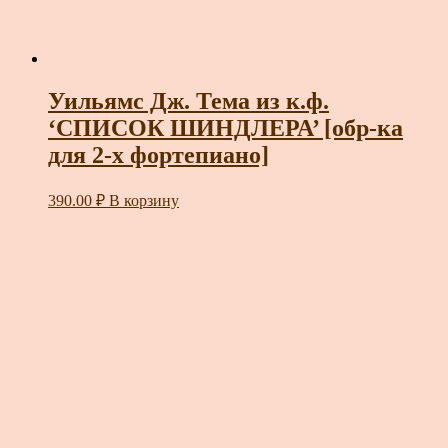
Уильямс Дж. Тема из к.ф.
‘СПИСОК ШИНДЛЕРА’ [обр-ка
для 2-х фортепиано]
390.00
₽
В корзину