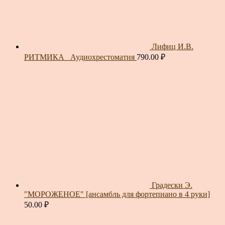
Лифиц И.В.
РИТМИКА_ Аудиохрестоматия
790.00
₽
Градески Э.
"МОРОЖЕНОЕ" [ансамбль для фортепиано в 4 руки]
50.00
₽