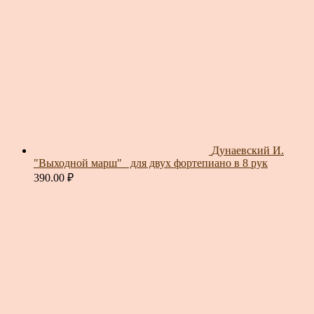
Дунаевский И.
"Выходной марш"_ для двух фортепиано в 8 рук
390.00
₽