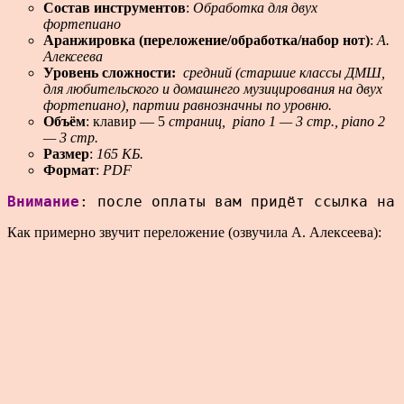
Состав инструментов
:
Обработка для двух
фортепиано
Аранжировка (переложение/обработка/набор нот)
:
А.
Алексеева
Уровень сложности:
средний (старшие классы ДМШ,
для любительского и домашнего музицирования на двух
фортепиано), партии равнозначны по уровню.
Объём
: клавир — 5
страниц, piano 1 — 3 стр., piano 2
— 3 стр.
Размер
:
165 КБ.
Формат
:
PDF
Внимание
: после оплаты вам придёт ссылка на 
Как примерно звучит переложение (озвучила А. Алексеева):