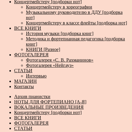
Концертмейстеру [подборки нот]
Концертмейстеру в хореографии
Музыкальному руководителю в ДДУ [подборка
нот]
Концертмейстеру в классе флейты [подборка нот]
ВСЕ КНИГИ
История музыки [подборка книг]
Методика и фортепианная педагогика [подборка
книг]
КНИГИ [Разное]
ФОТОГАЛЕРЕЯ
Фотогалерея «С. В. Рахманинов»
Фотогалерея «Нейгауз»
СТАТЬИ
Интервью
МАГАЗИН
Контакты
Архив пианистки
НОТЫ ДЛЯ ФОРТЕПИАНО [А-Я]
ВОКАЛЬНЫЕ ПРОИЗВЕДЕНИЯ
Концертмейстеру [подборки нот]
ВСЕ КНИГИ
ФОТОГАЛЕРЕЯ
СТАТЬИ