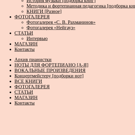
История музыки [подборка книг]
Методика и фортепианная педагогика [подборка кн
КНИГИ [Разное]
ФОТОГАЛЕРЕЯ
Фотогалерея «С. В. Рахманинов»
Фотогалерея «Нейгауз»
СТАТЬИ
Интервью
МАГАЗИН
Контакты
Архив пианистки
НОТЫ ДЛЯ ФОРТЕПИАНО [А-Я]
ВОКАЛЬНЫЕ ПРОИЗВЕДЕНИЯ
Концертмейстеру [подборки нот]
ВСЕ КНИГИ
ФОТОГАЛЕРЕЯ
СТАТЬИ
МАГАЗИН
Контакты