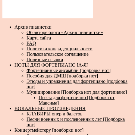
Архив пианистки
Об авторе блога «Архив пианистки»
Карта сайта
FAQ
Политика конфиденциальности
Пользовательское соглашение
Полезные ссылки
НОТЫ ДЛЯ ФОРТЕПИАНО [А-Я]
Фортепианные ансамбли [подборка нот]
Пособия для ДМШ [подборка нот]
Этюды и упражнения для фортепиано [подборка
нот]
Музицирование [Подборка нот для фортепиано]
Пьесы для фортепиано [Подборка от
Максима]
ВОКАЛЬНЫЕ ПРОИЗВЕДЕНИЯ
КЛАВИРЫ опер и балетов
Песни военных и послевоенных лет [Подборка
нот]
Концертмейстеру [подборки нот]