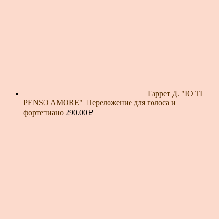
Гаррет Д. "IO TI
PENSO AMORE"_Переложение для голоса и
фортепиано
290.00
₽