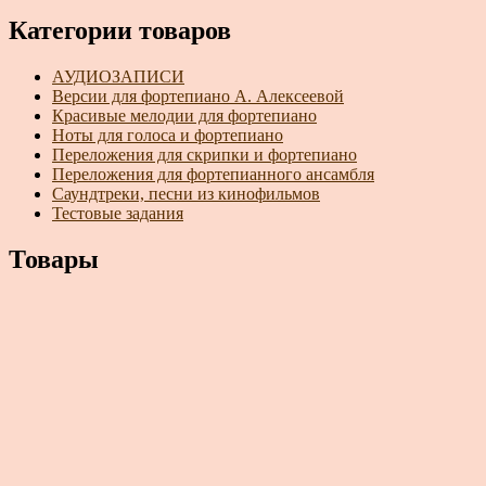
Категории товаров
АУДИОЗАПИСИ
Версии для фортепиано А. Алексеевой
Красивые мелодии для фортепиано
Ноты для голоса и фортепиано
Переложения для скрипки и фортепиано
Переложения для фортепианного ансамбля
Саундтреки, песни из кинофильмов
Тестовые задания
Товары