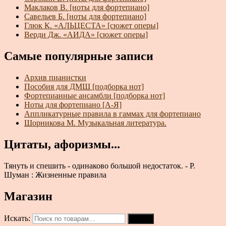
Маклаков В. [ноты для фортепиано]
Савельев Б. [ноты для фортепиано]
Глюк К. «АЛЬЦЕСТА» [сюжет оперы]
Верди Дж. «АИДА» [сюжет оперы]
Самые популярные записи
Архив пианистки
Пособия для ДМШ [подборка нот]
Фортепианные ансамбли [подборка нот]
Ноты для фортепиано [А-Я]
Аппликатурные правила в гаммах для фортепиано
Шорникова М. Музыкальная литература.
Цитаты, афоризмы...
Тянуть и спешить - одинаково большой недостаток. - Р.
Шуман : Жизненные правила
Магазин
Искать:
Поиск