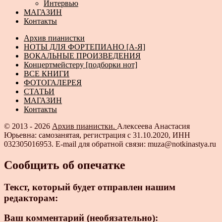
Интервью
МАГАЗИН
Контакты
Архив пианистки
НОТЫ ДЛЯ ФОРТЕПИАНО [А-Я]
ВОКАЛЬНЫЕ ПРОИЗВЕДЕНИЯ
Концертмейстеру [подборки нот]
ВСЕ КНИГИ
ФОТОГАЛЕРЕЯ
СТАТЬИ
МАГАЗИН
Контакты
© 2013 - 2026
Архив пианистки.
Алексеева Анастасия
Юрьевна: самозанятая, регистрация с 31.10.2020, ИНН
032305016953. E-mail для обратной связи: muza@notkinastya.ru
Сообщить об опечатке
Текст, который будет отправлен нашим
редакторам:
Ваш комментарий (необязательно):