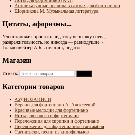
Ноты для фортепиано [А-Я]
Аппликатурные правила в гаммах для фортепиано
Шорникова М. Музыкальная литература.
Цитаты, афоризмы...
Ученик может простить педагогу вспышку гнева,
раздражительность, но никогда — равнодушие. -
Гольденвейзер А.Б. : пианист, педагог
Магазин
Искать:
Поиск
Категории товаров
АУДИОЗАПИСИ
Версии для фортепиано А. Алексеевой
Красивые мелодии для фортепиано
Ноты для голоса и фортепиано
Переложения для скрипки и фортепиано
Переложения для фортепианного ансамбля
Саундтреки, песни из кинофильмов