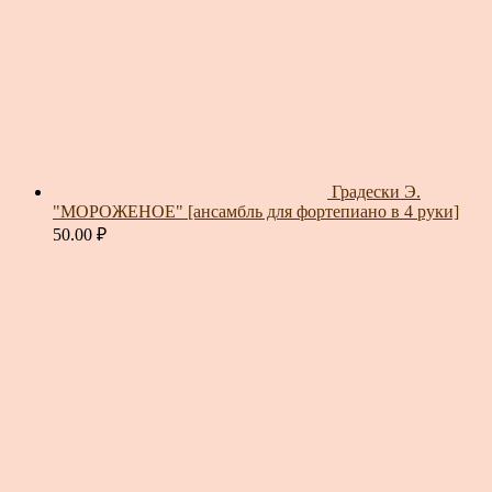
Градески Э.
"МОРОЖЕНОЕ" [ансамбль для фортепиано в 4 руки]
50.00
₽