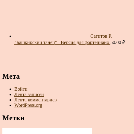
Сагитов Р.
"Башкирский танец"_ Версия для фортепиано
50.00
₽
Мета
Войти
Лента записей
Лента комментариев
WordPress.org
Метки