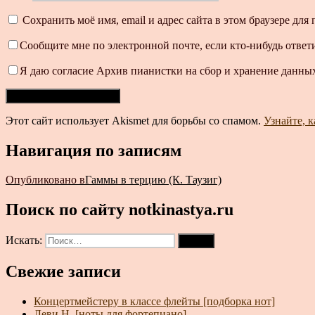
Сохранить моё имя, email и адрес сайта в этом браузере д
Сообщите мне по электронной почте, если кто-нибудь ответ
Я даю согласие Архив пианистки на сбор и хранение данных
Этот сайт использует Akismet для борьбы со спамом.
Узнайте, 
Навигация по записям
Опубликовано в
Гаммы в терцию (К. Таузиг)
Поиск по сайту notkinastya.ru
Искать:
Поиск
Свежие записи
Концертмейстеру в классе флейты [подборка нот]
Леви Н. [ноты для фортепиано]