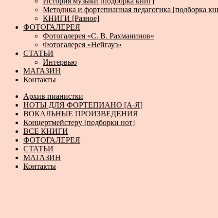
История музыки [подборка книг]
Методика и фортепианная педагогика [подборка кн
КНИГИ [Разное]
ФОТОГАЛЕРЕЯ
Фотогалерея «С. В. Рахманинов»
Фотогалерея «Нейгауз»
СТАТЬИ
Интервью
МАГАЗИН
Контакты
Архив пианистки
НОТЫ ДЛЯ ФОРТЕПИАНО [А-Я]
ВОКАЛЬНЫЕ ПРОИЗВЕДЕНИЯ
Концертмейстеру [подборки нот]
ВСЕ КНИГИ
ФОТОГАЛЕРЕЯ
СТАТЬИ
МАГАЗИН
Контакты