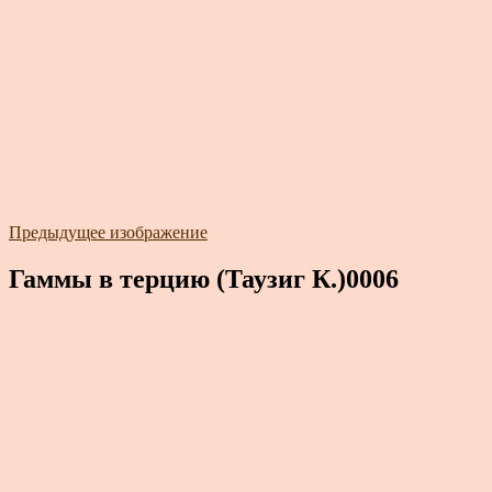
Предыдущее изображение
Гаммы в терцию (Таузиг К.)0006