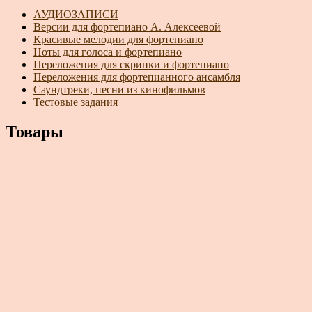
АУДИОЗАПИСИ
Версии для фортепиано А. Алексеевой
Красивые мелодии для фортепиано
Ноты для голоса и фортепиано
Переложения для скрипки и фортепиано
Переложения для фортепианного ансамбля
Саундтреки, песни из кинофильмов
Тестовые задания
Товары