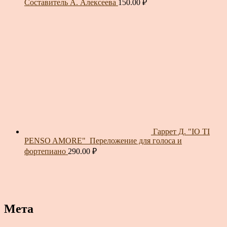
Составитель А. Алексеева
150.00
₽
Гаррет Д. "IO TI
PENSO AMORE"_Переложение для голоса и
фортепиано
290.00
₽
Мета