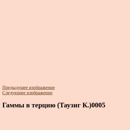
Предыдущее изображение
Следующее изображение
Гаммы в терцию (Таузиг К.)0005