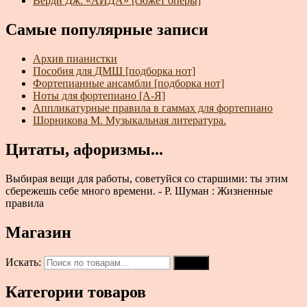
Верди Дж. «АИДА» [сюжет оперы]
Самые популярные записи
Архив пианистки
Пособия для ДМШ [подборка нот]
Фортепианные ансамбли [подборка нот]
Ноты для фортепиано [А-Я]
Аппликатурные правила в гаммах для фортепиано
Шорникова М. Музыкальная литература.
Цитаты, афоризмы...
Выбирая вещи для работы, советуйся со старшими: ты этим
сбережешь себе много времени. - Р. Шуман : Жизненные
правила
Магазин
Искать:
Поиск
Категории товаров