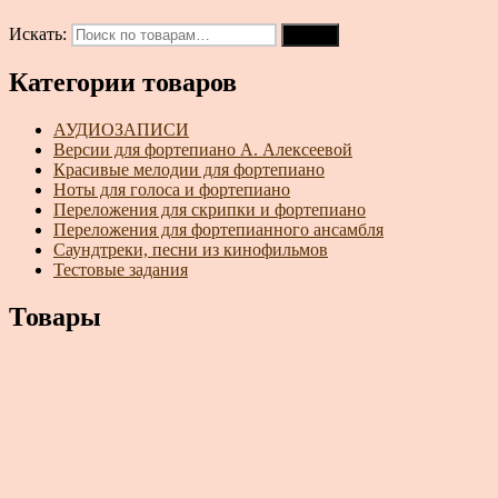
Искать:
Поиск
Категории товаров
АУДИОЗАПИСИ
Версии для фортепиано А. Алексеевой
Красивые мелодии для фортепиано
Ноты для голоса и фортепиано
Переложения для скрипки и фортепиано
Переложения для фортепианного ансамбля
Саундтреки, песни из кинофильмов
Тестовые задания
Товары