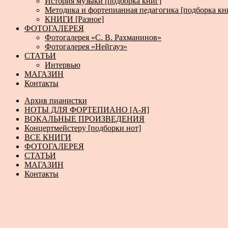
История музыки [подборка книг]
Методика и фортепианная педагогика [подборка кн
КНИГИ [Разное]
ФОТОГАЛЕРЕЯ
Фотогалерея «С. В. Рахманинов»
Фотогалерея «Нейгауз»
СТАТЬИ
Интервью
МАГАЗИН
Контакты
Архив пианистки
НОТЫ ДЛЯ ФОРТЕПИАНО [А-Я]
ВОКАЛЬНЫЕ ПРОИЗВЕДЕНИЯ
Концертмейстеру [подборки нот]
ВСЕ КНИГИ
ФОТОГАЛЕРЕЯ
СТАТЬИ
МАГАЗИН
Контакты