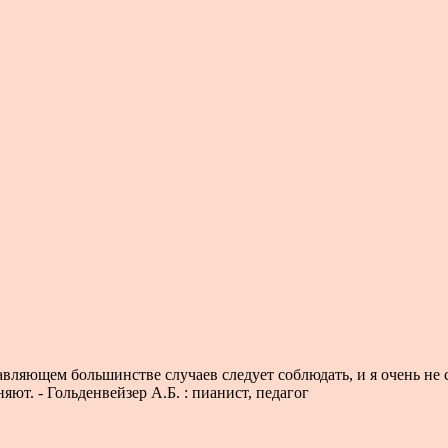
одавляющем большинстве случаев следует соблюдать, и я очень не
т. - Гольденвейзер А.Б. : пианист, педагог